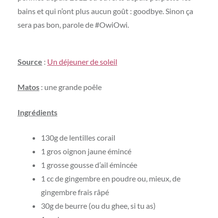
bains et qui n’ont plus aucun goût : goodbye. Sinon ça
sera pas bon, parole de #OwiOwi.
Source
:
Un déjeuner de soleil
Matos
: une grande poêle
Ingrédients
130g de lentilles corail
1 gros oignon jaune émincé
1 grosse gousse d’ail émincée
1 cc de gingembre en poudre ou, mieux, de
gingembre frais râpé
30g de beurre (ou du ghee, si tu as)