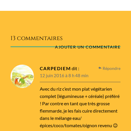
13 commentaires
AJOUTER UN COMMENTAIRE
CARPEDIEM
dit :
Répondre
12 juin 2016 à 8 h 48 min
Avec du riz c’est mon plat végétarien
complet (légumineuse + céréale) préféré
! Par contre en tant que très grosse
flemmarde, je les fais cuire directement
dans le mélange eau/
épices/coco/tomates/oignon revenu 😉