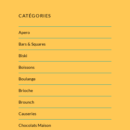
CATÉGORIES
Apero
Bars & Squares
Biski
Boissons
Boulange
Brioche
Brounch
Causeries
Chocolats Maison