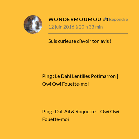
WONDERMOUMOU
dit :
Répondre
12 juin 2016 à 20 h 33 min
Suis curieuse d’avoir ton avis !
Ping :
Le Dahl Lentilles Potimarron |
Owi Owi Fouette-moi
Ping :
Dal, Ail & Roquette – Owi Owi
Fouette-moi