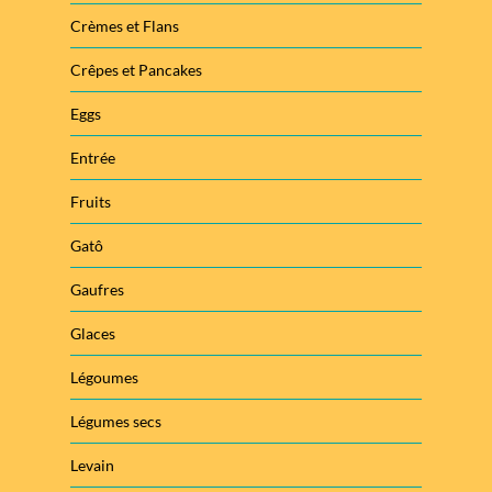
Crèmes et Flans
Crêpes et Pancakes
Eggs
Entrée
Fruits
Gatô
Gaufres
Glaces
Légoumes
Légumes secs
Levain