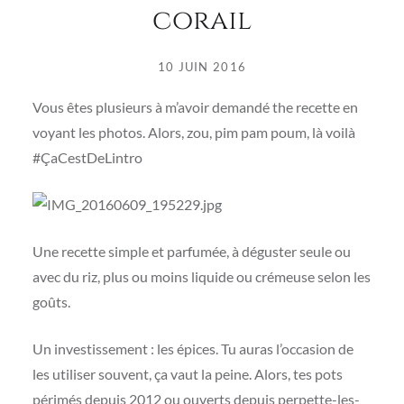
corail
10 JUIN 2016
Vous êtes plusieurs à m’avoir demandé the recette en
voyant les photos. Alors, zou, pim pam poum, là voilà
#ÇaCestDeLintro
Une recette simple et parfumée, à déguster seule ou
avec du riz, plus ou moins liquide ou crémeuse selon les
goûts.
Un investissement : les épices. Tu auras l’occasion de
les utiliser souvent, ça vaut la peine. Alors, tes pots
périmés depuis 2012 ou ouverts depuis perpette-les-