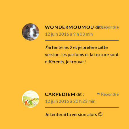
WONDERMOUMOU
dit :
Répondre
12 juin 2016 à 9 h 03 min
J’ai tenté les 2 et je préfère cette
version, les parfums et la texture sont
différents, je trouve !
CARPEDIEM
dit :
Répondre
12 juin 2016 à 20 h 23 min
Je tenterai ta version alors 😉