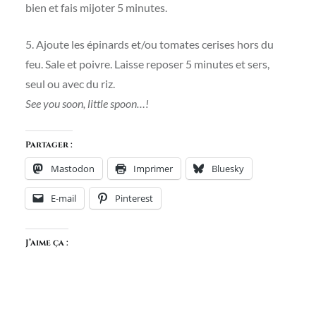
bien et fais mijoter 5 minutes.
5. Ajoute les épinards et/ou tomates cerises hors du
feu. Sale et poivre. Laisse reposer 5 minutes et sers,
seul ou avec du riz.
See you soon, little spoon…!
Partager :
Mastodon
Imprimer
Bluesky
E-mail
Pinterest
J’aime ça :