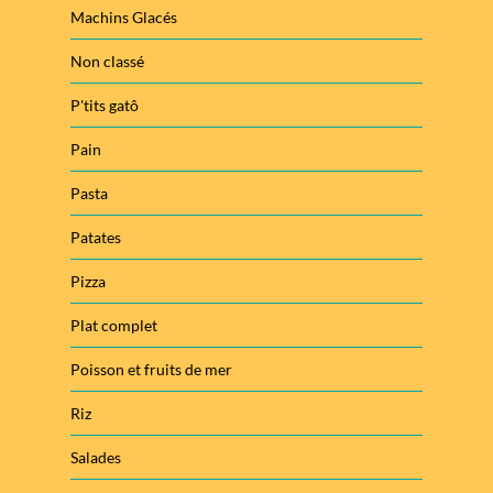
Machins Glacés
Non classé
P'tits gatô
Pain
Pasta
Patates
Pizza
Plat complet
Poisson et fruits de mer
Riz
Salades