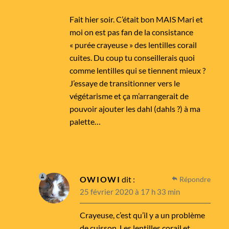
Fait hier soir. C’était bon MAIS Mari et
moi on est pas fan de la consistance
« purée crayeuse » des lentilles corail
cuites. Du coup tu conseillerais quoi
comme lentilles qui se tiennent mieux ?
J’essaye de transitionner vers le
végétarisme et ça m’arrangerait de
pouvoir ajouter les dahl (dahls ?) à ma
palette…
OWIOWI
dit :
Répondre
25 février 2020 à 17 h 33 min
Crayeuse, c’est qu’il y a un problème
de cuisson. Les lentilles corail et