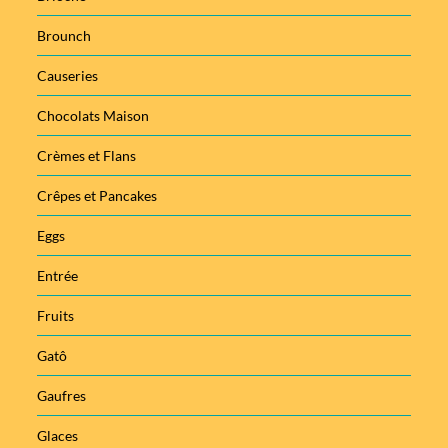
Brounch
Causeries
Chocolats Maison
Crèmes et Flans
Crêpes et Pancakes
Eggs
Entrée
Fruits
Gatô
Gaufres
Glaces