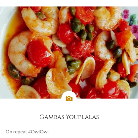
Gambas Youplalas
On repeat #OwiOwi