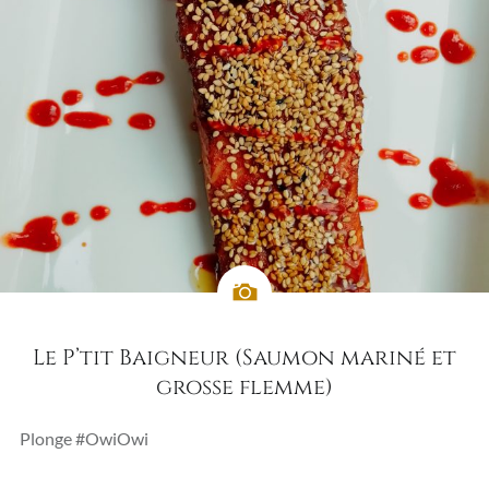
Le P’tit Baigneur (Saumon mariné et
grosse flemme)
Plonge #OwiOwi