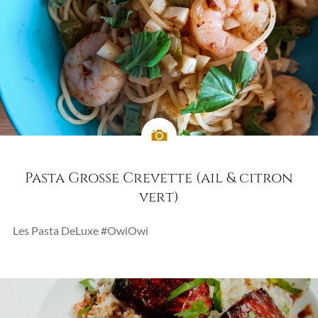
Pasta Grosse Crevette (ail & citron
vert)
Les Pasta DeLuxe #OwiOwi