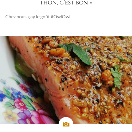
thon, c’est bon »
Chez nous, çay le goût #OwiOwi