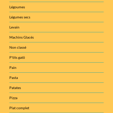
Légoumes
Légumes secs
Levain
Machins Glacés
Non classé
P'tits gatô
Pain
Pasta
Patates
Pizza
Plat complet