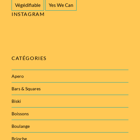
Végédifiable
Yes We Can
INSTAGRAM
CATÉGORIES
Apero
Bars & Squares
Biski
Boissons
Boulange
Brioche