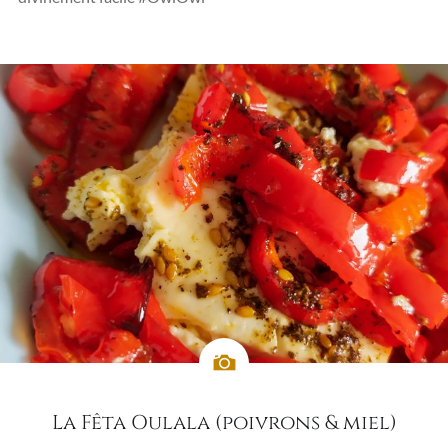
La Fêta Oulala (poivrons & miel)