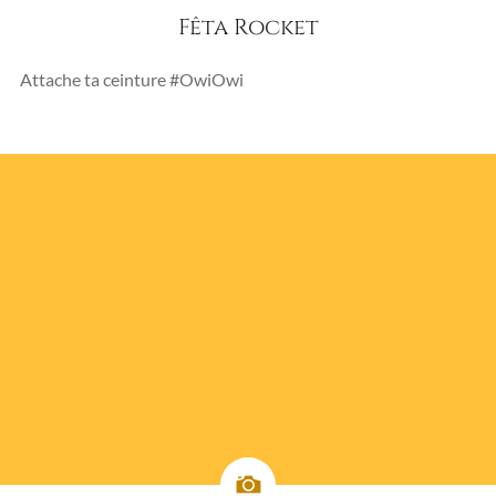
Fêta Rocket
Attache ta ceinture #OwiOwi