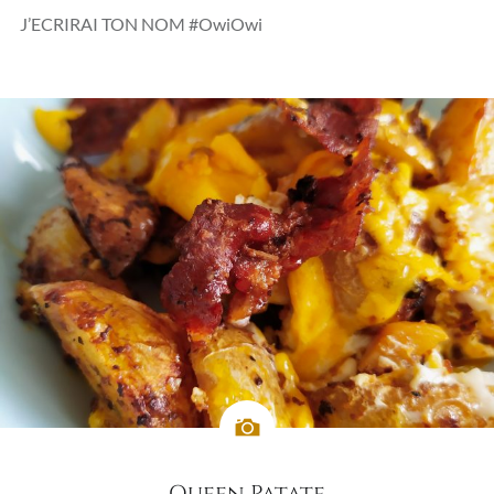
J’ECRIRAI TON NOM #OwiOwi
Queen Patate