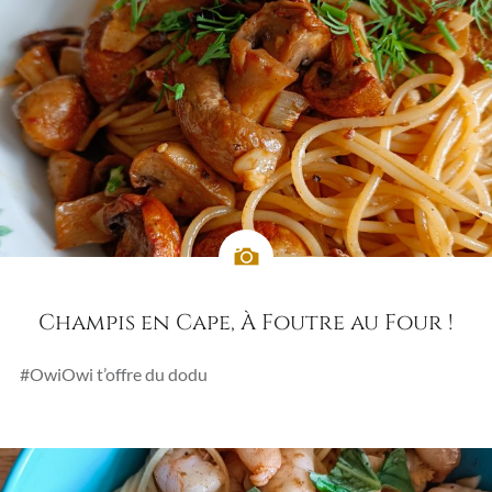
Champis en Cape, À Foutre au Four !
#OwiOwi t’offre du dodu