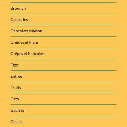
Brounch
Causeries
Chocolats Maison
Crèmes et Flans
Crêpes et Pancakes
Eggs
Entrée
Fruits
Gatô
Gaufres
Glaces