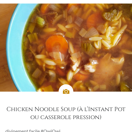
Chicken Noodle Soup (à l’Instant Pot
ou casserole pression)
divinement facile #OwiOwi