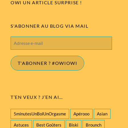
OWI UN ARTICLE SURPRISE !
S'ABONNER AU BLOG VIA MAIL
Adresse
e-
mail
T'ABONNER ? #OWIOWI
T’EN VEUX ? J’EN AI…
5minutesUnBolUnOrgasme
Apérooo
Asian
Astuces
Best Goûters
Biski
Brounch