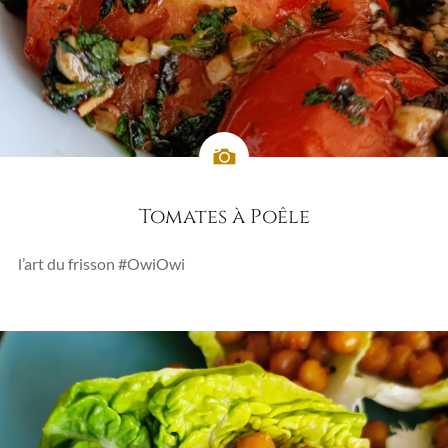
Tomates à Poêle
l’art du frisson #OwiOwi