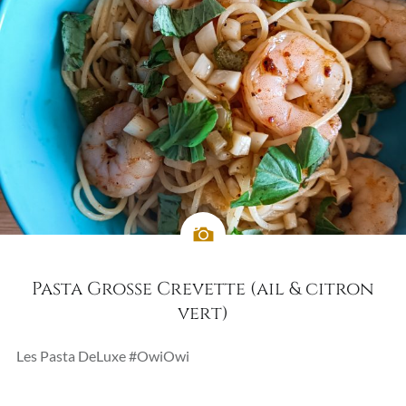
Pasta Grosse Crevette (ail & citron
vert)
Les Pasta DeLuxe #OwiOwi