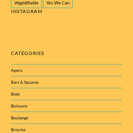
Végédifiable
Yes We Can
INSTAGRAM
CATÉGORIES
Apero
Bars & Squares
Biski
Boissons
Boulange
Brioche