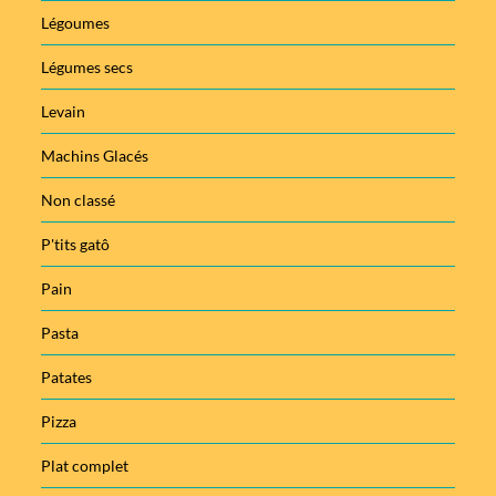
Légoumes
Légumes secs
Levain
Machins Glacés
Non classé
P'tits gatô
Pain
Pasta
Patates
Pizza
Plat complet