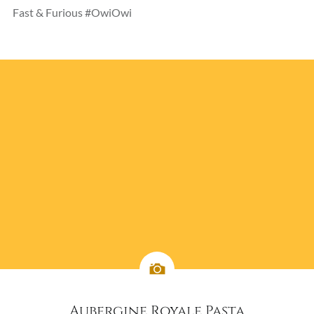
Fast & Furious #OwiOwi
Aubergine Royale Pasta