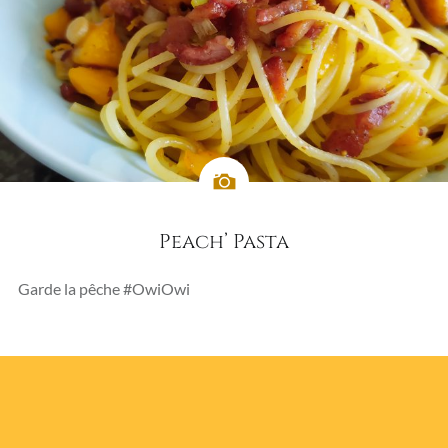
Peach’ Pasta
Garde la pêche #OwiOwi