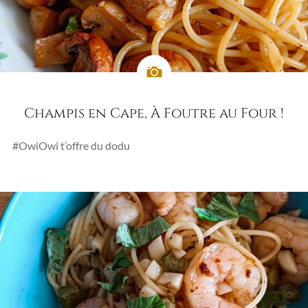
Champis en Cape, À Foutre au Four !
#OwiOwi t’offre du dodu