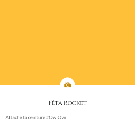
Fêta Rocket
Attache ta ceinture #OwiOwi