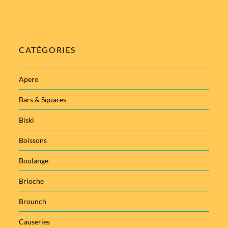
CATÉGORIES
Apero
Bars & Squares
Biski
Boissons
Boulange
Brioche
Brounch
Causeries