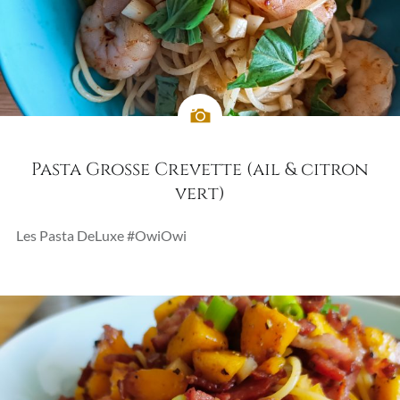
Pasta Grosse Crevette (ail & citron
vert)
Les Pasta DeLuxe #OwiOwi