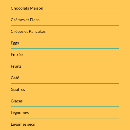
Chocolats Maison
Crèmes et Flans
Crêpes et Pancakes
Eggs
Entrée
Fruits
Gatô
Gaufres
Glaces
Légoumes
Légumes secs