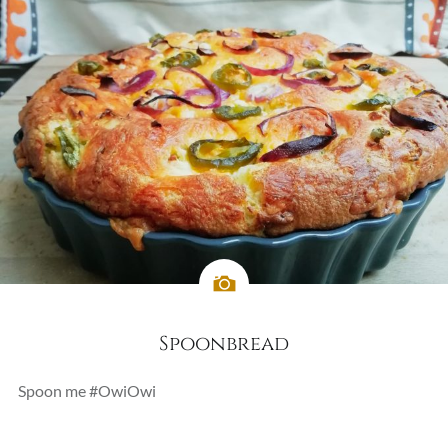
Spoonbread
Spoon me #OwiOwi