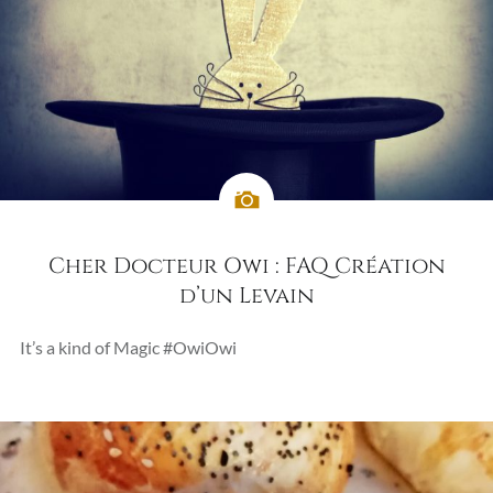
Cher Docteur Owi : FAQ Création
d’un Levain
It’s a kind of Magic #OwiOwi