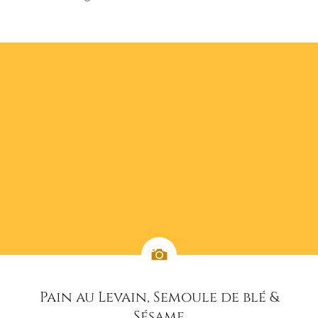
Pain au Levain, Semoule de blé &
Sésame