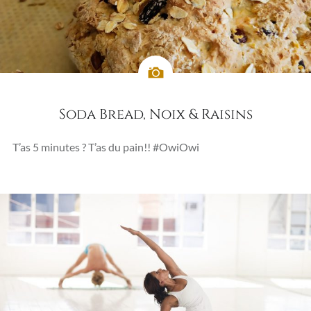
Soda Bread, Noix & Raisins
T’as 5 minutes ? T’as du pain!! #OwiOwi