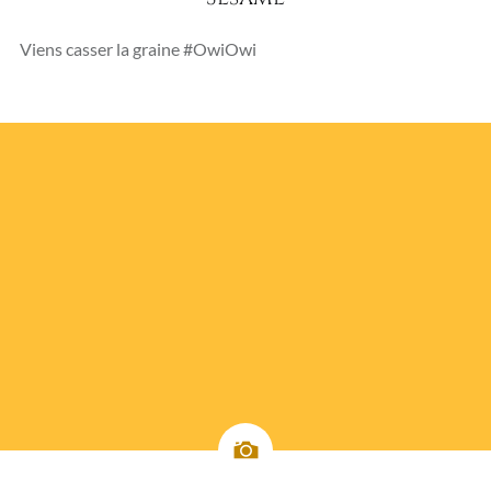
Viens casser la graine #OwiOwi