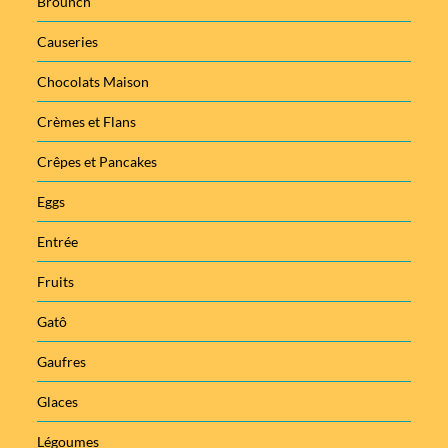
Brounch
Causeries
Chocolats Maison
Crèmes et Flans
Crêpes et Pancakes
Eggs
Entrée
Fruits
Gatô
Gaufres
Glaces
Légoumes