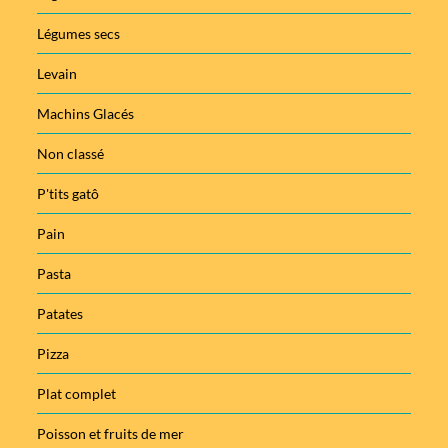
Légumes secs
Levain
Machins Glacés
Non classé
P'tits gatô
Pain
Pasta
Patates
Pizza
Plat complet
Poisson et fruits de mer