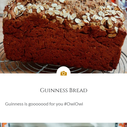
Guinness Bread
Guinness is gooooood for you #OwiOwi