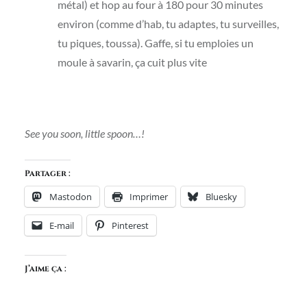
métal) et hop au four à 180 pour 30 minutes
environ (comme d’hab, tu adaptes, tu surveilles,
tu piques, toussa). Gaffe, si tu emploies un
moule à savarin, ça cuit plus vite
See you soon, little spoon…!
Partager :
Mastodon
Imprimer
Bluesky
E-mail
Pinterest
J’aime ça :