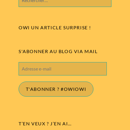
OWI UN ARTICLE SURPRISE !
S'ABONNER AU BLOG VIA MAIL
Adresse
e-
mail
T'ABONNER ? #OWIOWI
T’EN VEUX ? J’EN AI…