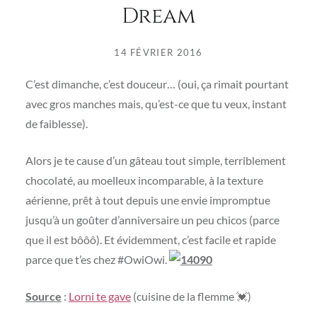
Dream
14 FÉVRIER 2016
C’est dimanche, c’est douceur… (oui, ça rimait pourtant
avec gros manches mais, qu’est-ce que tu veux, instant
de faiblesse).
Alors je te cause d’un gâteau tout simple, terriblement
chocolaté, au moelleux incomparable, à la texture
aérienne, prêt à tout depuis une envie impromptue
jusqu’à un goûter d’anniversaire un peu chicos (parce
que il est bôôô). Et évidemment, c’est facile et rapide
parce que t’es chez #OwiOwi.
Source
:
Lorni te gave
(cuisine de la flemme 💓)