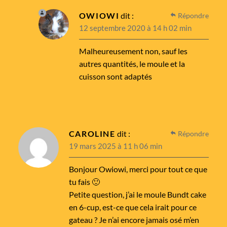
OWIOWI
dit :
Répondre
12 septembre 2020 à 14 h 02 min
Malheureusement non, sauf les
autres quantités, le moule et la
cuisson sont adaptés
CAROLINE
dit :
Répondre
19 mars 2025 à 11 h 06 min
Bonjour Owiowi, merci pour tout ce que
tu fais 🙂
Petite question, j’ai le moule Bundt cake
en 6-cup, est-ce que cela irait pour ce
gateau ? Je n’ai encore jamais osé m’en