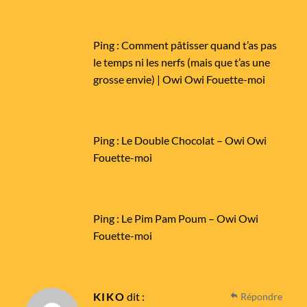
Ping :
Comment pâtisser quand t’as pas
le temps ni les nerfs (mais que t’as une
grosse envie) | Owi Owi Fouette-moi
Ping :
Le Double Chocolat – Owi Owi
Fouette-moi
Ping :
Le Pim Pam Poum – Owi Owi
Fouette-moi
KIKO
dit :
Répondre