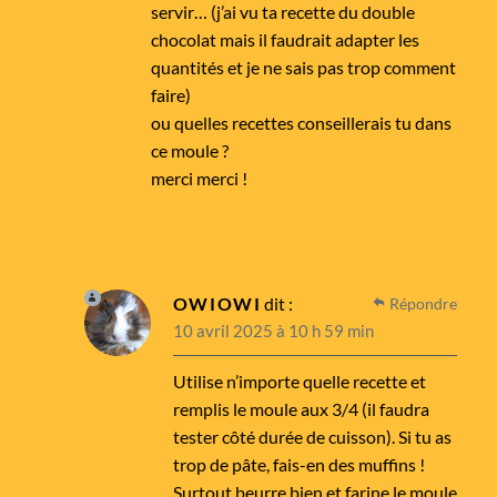
servir… (j’ai vu ta recette du double
chocolat mais il faudrait adapter les
quantités et je ne sais pas trop comment
faire)
ou quelles recettes conseillerais tu dans
ce moule ?
merci merci !
OWIOWI
dit :
Répondre
10 avril 2025 à 10 h 59 min
Utilise n’importe quelle recette et
remplis le moule aux 3/4 (il faudra
tester côté durée de cuisson). Si tu as
trop de pâte, fais-en des muffins !
Surtout beurre bien et farine le moule