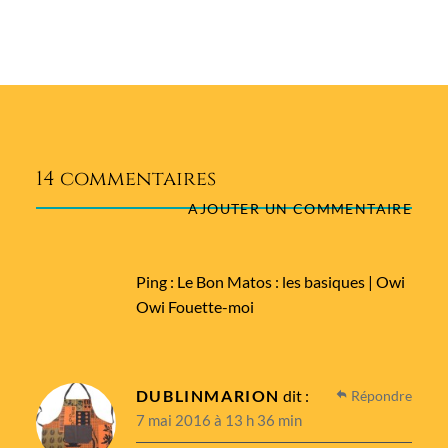
14 commentaires
AJOUTER UN COMMENTAIRE
Ping :
Le Bon Matos : les basiques | Owi
Owi Fouette-moi
DUBLINMARION
dit :
Répondre
7 mai 2016 à 13 h 36 min