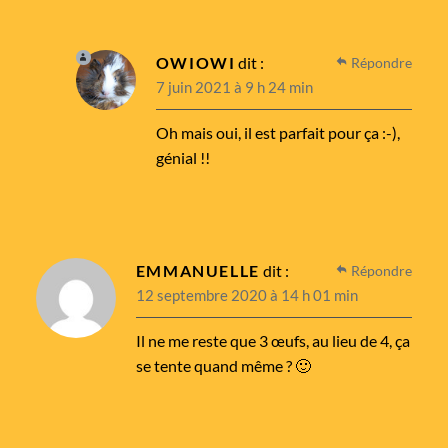
OWIOWI
dit :
Répondre
7 juin 2021 à 9 h 24 min
Oh mais oui, il est parfait pour ça :-),
génial !!
EMMANUELLE
dit :
Répondre
12 septembre 2020 à 14 h 01 min
Il ne me reste que 3 œufs, au lieu de 4, ça
se tente quand même ? 🙂