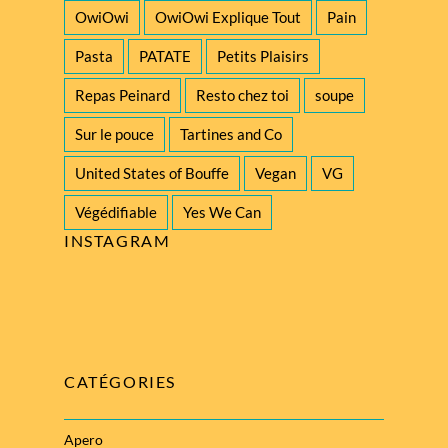
OwiOwi
OwiOwi Explique Tout
Pain
Pasta
PATATE
Petits Plaisirs
Repas Peinard
Resto chez toi
soupe
Sur le pouce
Tartines and Co
United States of Bouffe
Vegan
VG
Végédifiable
Yes We Can
INSTAGRAM
CATÉGORIES
Apero