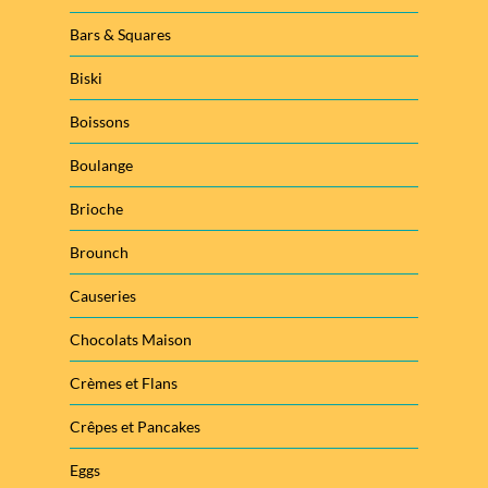
Bars & Squares
Biski
Boissons
Boulange
Brioche
Brounch
Causeries
Chocolats Maison
Crèmes et Flans
Crêpes et Pancakes
Eggs