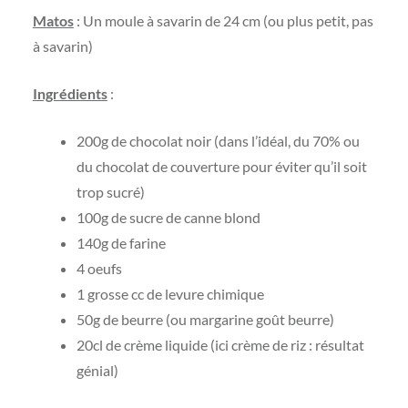
Matos
: Un moule à savarin de 24 cm (ou plus petit, pas
à savarin)
Ingrédients
:
200g de chocolat noir (dans l’idéal, du 70% ou
du chocolat de couverture pour éviter qu’il soit
trop sucré)
100g de sucre de canne blond
140g de farine
4 oeufs
1 grosse cc de levure chimique
50g de beurre (ou margarine goût beurre)
20cl de crème liquide (ici crème de riz : résultat
génial)