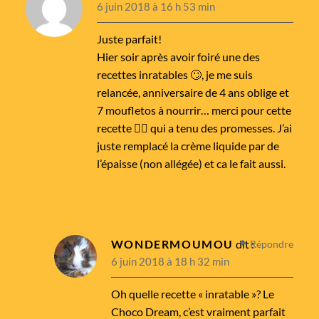
6 juin 2018 à 16 h 53 min
Juste parfait!
Hier soir après avoir foiré une des
recettes inratables 🙄, je me suis
relancée, anniversaire de 4 ans oblige et
7 moufletos à nourrir… merci pour cette
recette 👌🏼 qui a tenu des promesses. J’ai
juste remplacé la crème liquide par de
l’épaisse (non allégée) et ca le fait aussi.
WONDERMOUMOU
dit :
Répondre
6 juin 2018 à 18 h 32 min
Oh quelle recette « inratable »? Le
Choco Dream, c’est vraiment parfait