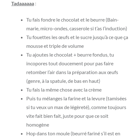
Tadaaaaaa
:
Tu fais fondre le chocolat et le beurre (Bain-
marie, micro-ondes, casserole si t’as l’induction)
Tu fouettes les œufs et le sucre jusqu’à ce que ça
mousse et triple de volume
Tu ajoutes le chocolat + beurre fondus, tu
incopores tout doucement pour pas faire
retomber l’air dans la préparation aux œufs
(genre, à la spatule, de bas en haut)
Tu fais la même chose avec la crème
Puis tu mélanges la farine et la levure (tamisées
si tu veux un max de légèreté), comme toujours
vite fait bien fait, juste pour que ce soit
homogène
Hop dans ton moule (beurré fariné s’il est en