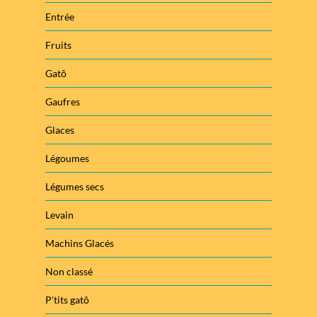
Entrée
Fruits
Gatô
Gaufres
Glaces
Légoumes
Légumes secs
Levain
Machins Glacés
Non classé
P'tits gatô