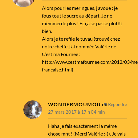
Alors pour les meringues, j’avoue : je
fous tout le sucre au départ. Je ne
m’emmerde plus ! Et ça se passe plutôt
bien.
Alors je te refile le tuyau (trouvé chez
notre cheffe, j’ai nommée Valérie de
C’est ma Fournée :
http://www.cestmafournee.com/2012/03/me
francaise.html
)
WONDERMOUMOU
dit :
Répondre
27 mars 2017 à 17 h 04 min
Haha je fais exactement la même
chose mnt ! (Merci Valérie :-)). Je vais