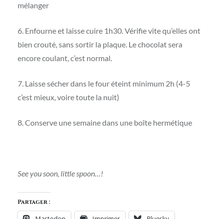
mélanger
6. Enfourne et laisse cuire 1h30. Vérifie vite qu’elles ont
bien crouté, sans sortir la plaque. Le chocolat sera
encore coulant, c’est normal.
7. Laisse sécher dans le four éteint minimum 2h (4-5
c’est mieux, voire toute la nuit)
8. Conserve une semaine dans une boîte hermétique
See you soon, little spoon…!
Partager :
Mastodon
Imprimer
Bluesky