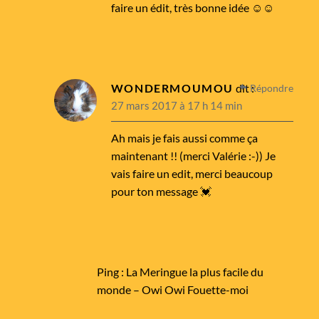
faire un édit, très bonne idée ☺️☺️
WONDERMOUMOU
dit :
Répondre
27 mars 2017 à 17 h 14 min
Ah mais je fais aussi comme ça
maintenant !! (merci Valérie :-)) Je
vais faire un edit, merci beaucoup
pour ton message 💓
Ping :
La Meringue la plus facile du
monde – Owi Owi Fouette-moi