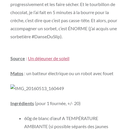
progressivement et les faire sécher. Et le tourbillon de
chocolat, je l’ai fait en 5 minutes à la bourre pour la
crèche, c’est dire que c’est pas casse-tête. Et alors, pour
accompagner un sorbet, c’est ÉNORME (j’ai acquis une
sorbetière #DanseDuSlip).
Source
:
Un déjeuner de soleil
Matos
: un batteur électrique ou un robot avec fouet
Ingrédients
(pour 1 fournée, +/- 20)
60g de blanc d’œuf A TEMPÉRATURE
AMBIANTE (si possible séparés des jaunes