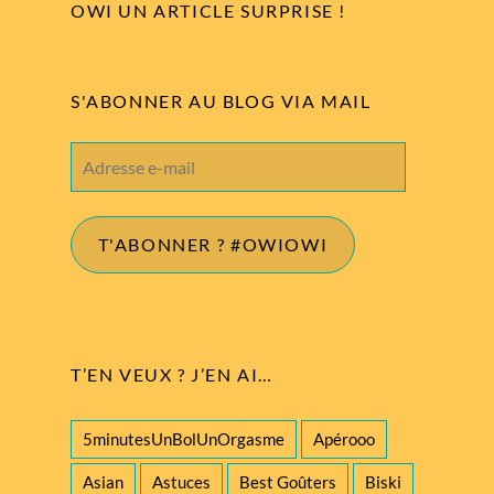
OWI UN ARTICLE SURPRISE !
S'ABONNER AU BLOG VIA MAIL
Adresse
e-
mail
T'ABONNER ? #OWIOWI
T’EN VEUX ? J’EN AI…
5minutesUnBolUnOrgasme
Apérooo
Asian
Astuces
Best Goûters
Biski