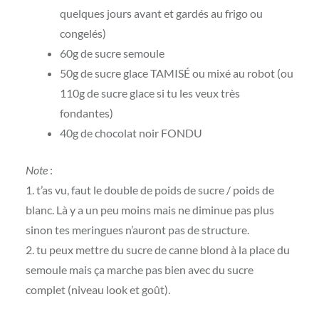
quelques jours avant et gardés au frigo ou
congelés)
60g de sucre semoule
50g de sucre glace TAMISÉ ou mixé au robot (ou
110g de sucre glace si tu les veux très
fondantes)
40g de chocolat noir FONDU
Note
:
1. t’as vu, faut le double de poids de sucre / poids de
blanc. Là y a un peu moins mais ne diminue pas plus
sinon tes meringues n’auront pas de structure.
2. tu peux mettre du sucre de canne blond à la place du
semoule mais ça marche pas bien avec du sucre
complet (niveau look et goût).