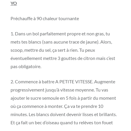
YO
Préchauffe à 90 chaleur tournante
1. Dans un bol parfaitement propre et non gras, tu
mets tes blancs (sans aucune trace de jaune). Alors,
scoop, mettre du sel, ça sert à rien. Tu peux
éventuellement mettre 3 gouttes de citron mais c’est
pas obligatoire.
2. Commence à battre A PETITE VITESSE. Augmente
progressivement jusqu’à vitesse moyenne. Tu vas
ajouter le sucre semoule en 5 fois à partir du moment
où ça commence à monter. Ça va te prendre 10
minutes. Les blancs doivent devenir lisses et brillants.
Et ça fait un bec d’oiseau quand tu relèves ton fouet