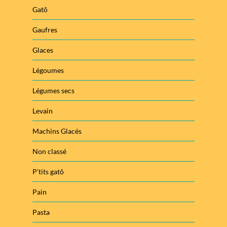
Gatô
Gaufres
Glaces
Légoumes
Légumes secs
Levain
Machins Glacés
Non classé
P'tits gatô
Pain
Pasta