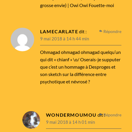
grosse envie) | Owi Owi Fouette-moi
LAMECARLATE
dit :
Répondre
9 mai 2018 à 14 h 44 min
Ohmagad ohmagad ohmagad quelqu’un
qui dit « chianf » \o/ Oserais-je supputer
que c’est un hommage à Desproges et
son sketch sur la différence entre
psychotique et névrosé ?
WONDERMOUMOU
dit :
Répondre
9 mai 2018 à 14 h 01 min