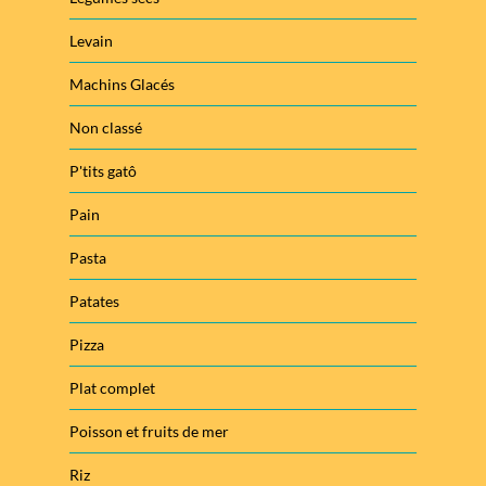
Levain
Machins Glacés
Non classé
P'tits gatô
Pain
Pasta
Patates
Pizza
Plat complet
Poisson et fruits de mer
Riz