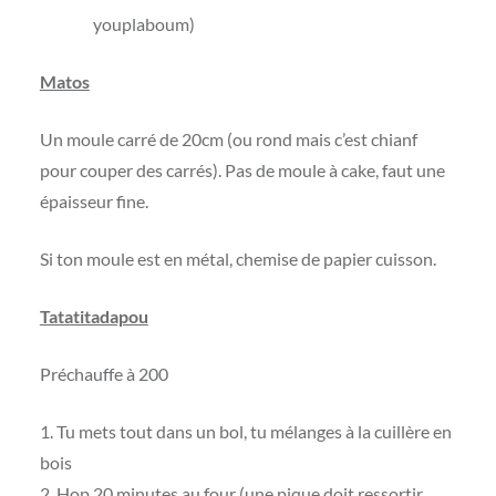
youplaboum)
Matos
Un moule carré de 20cm (ou rond mais c’est chianf
pour couper des carrés). Pas de moule à cake, faut une
épaisseur fine.
Si ton moule est en métal, chemise de papier cuisson.
Tatatitadapou
Préchauffe à 200
1. Tu mets tout dans un bol, tu mélanges à la cuillère en
bois
2. Hop 20 minutes au four (une pique doit ressortir