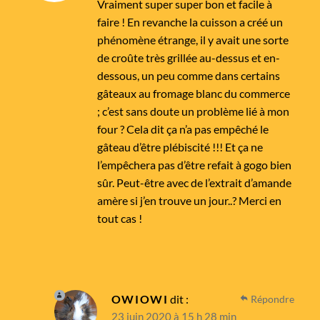
Vraiment super super bon et facile à
faire ! En revanche la cuisson a créé un
phénomène étrange, il y avait une sorte
de croûte très grillée au-dessus et en-
dessous, un peu comme dans certains
gâteaux au fromage blanc du commerce
; c’est sans doute un problème lié à mon
four ? Cela dit ça n’a pas empêché le
gâteau d’être plébiscité !!! Et ça ne
l’empêchera pas d’être refait à gogo bien
sûr. Peut-être avec de l’extrait d’amande
amère si j’en trouve un jour..? Merci en
tout cas !
OWIOWI
dit :
Répondre
23 juin 2020 à 15 h 28 min