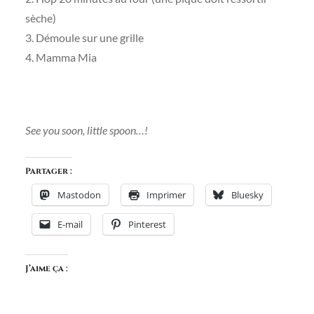
sèche)
3. Démoule sur une grille
4. Mamma Mia
See you soon, little spoon…!
Partager :
Mastodon
Imprimer
Bluesky
E-mail
Pinterest
J’aime ça :