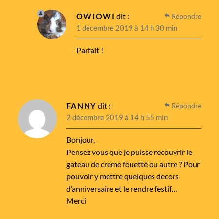
OWIOWI
dit :
Répondre
1 décembre 2019 à 14 h 30 min
Parfait !
FANNY
dit :
Répondre
2 décembre 2019 à 14 h 55 min
Bonjour,
Pensez vous que je puisse recouvrir le
gateau de creme fouetté ou autre ? Pour
pouvoir y mettre quelques decors
d’anniversaire et le rendre festif…
Merci