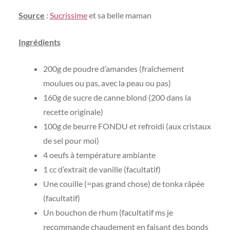
Source
:
Sucrissime
et sa belle maman
Ingrédients
200g de poudre d’amandes (fraîchement
moulues ou pas, avec la peau ou pas)
160g de sucre de canne blond (200 dans la
recette originale)
100g de beurre FONDU et refroidi (aux cristaux
de sel pour moi)
4 oeufs à température ambiante
1 cc d’extrait de vanille (facultatif)
Une couille (=pas grand chose) de tonka râpée
(facultatif)
Un bouchon de rhum (facultatif ms je
recommande chaudement en faisant des bonds