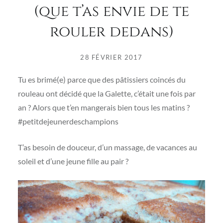
(que t’as envie de te
rouler dedans)
28 FÉVRIER 2017
Tu es brimé(e) parce que des pâtissiers coincés du
rouleau ont décidé que la Galette, c’était une fois par
an ? Alors que t’en mangerais bien tous les matins ?
#petitdejeunerdeschampions
T’as besoin de douceur, d’un massage, de vacances au
soleil et d’une jeune fille au pair ?