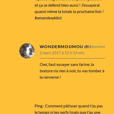
et ça se défend bien aussi ! J’essayerai
quand même la totale la prochaine fois !
#amandeaddict
WONDERMOUMOU
dit :
Répondre
2 mars 2017 à 12 h 14 min
Owi, faut essayer sans farine, la
texture n’a rien à voir, tu vas tomber à
la renverse !
Ping :
Comment pâtisser quand t’as pas
le temps ni les nerfs (mais que t’as une