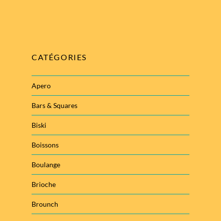
CATÉGORIES
Apero
Bars & Squares
Biski
Boissons
Boulange
Brioche
Brounch