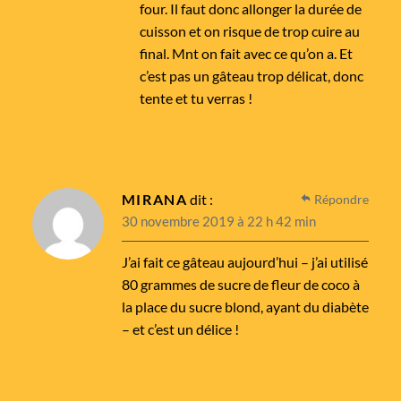
four. Il faut donc allonger la durée de
cuisson et on risque de trop cuire au
final. Mnt on fait avec ce qu’on a. Et
c’est pas un gâteau trop délicat, donc
tente et tu verras !
MIRANA
dit :
Répondre
30 novembre 2019 à 22 h 42 min
J’ai fait ce gâteau aujourd’hui – j’ai utilisé
80 grammes de sucre de fleur de coco à
la place du sucre blond, ayant du diabète
– et c’est un délice !