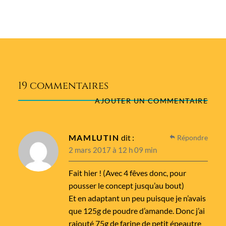
19 commentaires
AJOUTER UN COMMENTAIRE
MAMLUTIN
dit :
Répondre
2 mars 2017 à 12 h 09 min
Fait hier ! (Avec 4 fêves donc, pour
pousser le concept jusqu’au bout)
Et en adaptant un peu puisque je n’avais
que 125g de poudre d’amande. Donc j’ai
rajouté 75g de farine de petit épeautre