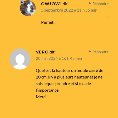
OWIOWI
dit :
Répondre
5 septembre 2022 à 11 h 55 min
Parfait !
VERO
dit :
Répondre
28 mai 2024 à 16 h 45 min
Quel est la hauteur du moule carré de
20 cm, il y a plusieurs hauteur et je ne
sais lequel prendre et si ça a de
l’importance.
Merci.