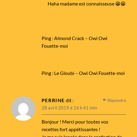
Haha madame est connaisseuse 😁😁
Ping :
Almond Crack – Owi Owi
Fouette-moi
Ping :
Le Gloubi – Owi Owi Fouette-moi
PERRINE
dit :
Répondre
28 avril 2019 à 16 h 41 min
Bonjour ! Merci pour toutes vos
recettes fort appétissantes !
Je me suis lancée dans la confection de