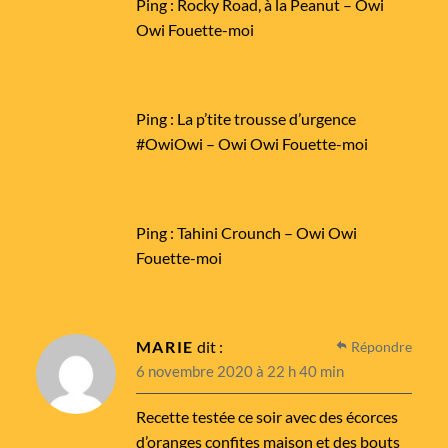
Ping :
Rocky Road, à la Peanut – Owi
Owi Fouette-moi
Ping :
La p’tite trousse d’urgence
#OwiOwi – Owi Owi Fouette-moi
Ping :
Tahini Crounch – Owi Owi
Fouette-moi
MARIE
dit :
Répondre
6 novembre 2020 à 22 h 40 min
Recette testée ce soir avec des écorces
d’oranges confites maison et des bouts