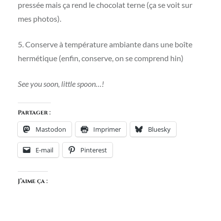
pressée mais ça rend le chocolat terne (ça se voit sur
mes photos).
5. Conserve à température ambiante dans une boîte
hermétique (enfin, conserve, on se comprend hin)
See you soon, little spoon…!
Partager :
Mastodon
Imprimer
Bluesky
E-mail
Pinterest
J’aime ça :