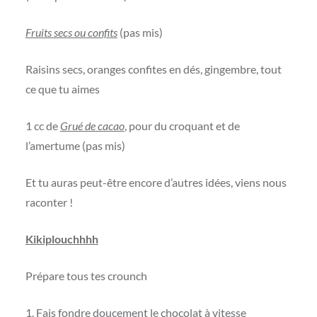
Fruits secs ou confits
(pas mis)
Raisins secs, oranges confites en dés, gingembre, tout
ce que tu aimes
1 cc de
Grué de cacao
, pour du croquant et de
l’amertume (pas mis)
Et tu auras peut-être encore d’autres idées, viens nous
raconter !
Kikiplouchhhh
Prépare tous tes crounch
1. Fais fondre doucement le chocolat à vitesse