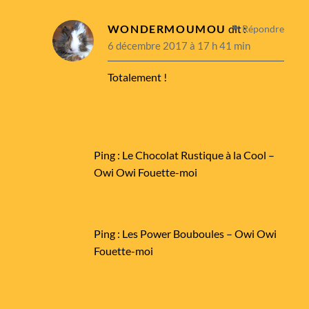
WONDERMOUMOU
dit :
Répondre
6 décembre 2017 à 17 h 41 min
Totalement !
Ping :
Le Chocolat Rustique à la Cool –
Owi Owi Fouette-moi
Ping :
Les Power Bouboules – Owi Owi
Fouette-moi