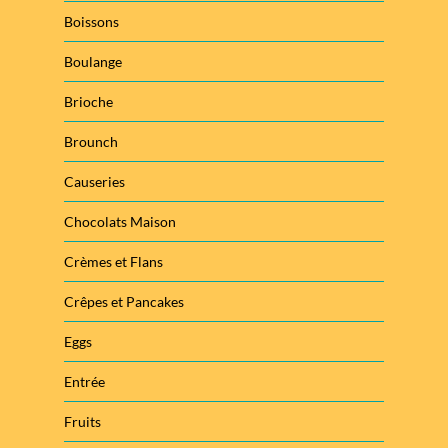
Boissons
Boulange
Brioche
Brounch
Causeries
Chocolats Maison
Crèmes et Flans
Crêpes et Pancakes
Eggs
Entrée
Fruits