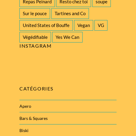
Repas Peinard
Resto chez toi
soupe
Sur le pouce
Tartines and Co
United States of Bouffe
Vegan
VG
Végédifiable
Yes We Can
INSTAGRAM
CATÉGORIES
Apero
Bars & Squares
Biski