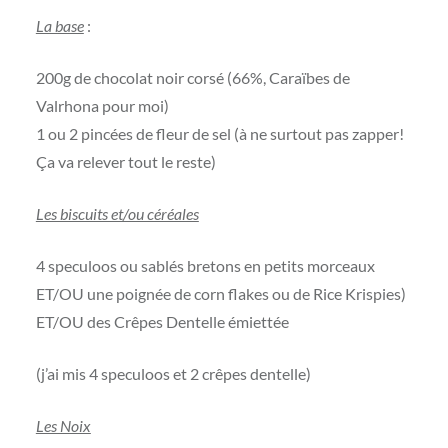
La base
:
200g de chocolat noir corsé (66%, Caraïbes de
Valrhona pour moi)
1 ou 2 pincées de fleur de sel (à ne surtout pas zapper!
Ça va relever tout le reste)
Les biscuits et/ou céréales
4 speculoos ou sablés bretons en petits morceaux
ET/OU une poignée de corn flakes ou de Rice Krispies)
ET/OU des Crêpes Dentelle émiettée
(j’ai mis 4 speculoos et 2 crêpes dentelle)
Les Noix