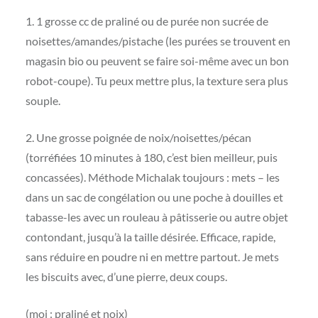
1. 1 grosse cc de praliné ou de purée non sucrée de
noisettes/amandes/pistache (les purées se trouvent en
magasin bio ou peuvent se faire soi-même avec un bon
robot-coupe). Tu peux mettre plus, la texture sera plus
souple.
2. Une grosse poignée de noix/noisettes/pécan
(torréfiées 10 minutes à 180, c’est bien meilleur, puis
concassées). Méthode Michalak toujours : mets – les
dans un sac de congélation ou une poche à douilles et
tabasse-les avec un rouleau à pâtisserie ou autre objet
contondant, jusqu’à la taille désirée. Efficace, rapide,
sans réduire en poudre ni en mettre partout. Je mets
les biscuits avec, d’une pierre, deux coups.
(moi : praliné et noix)