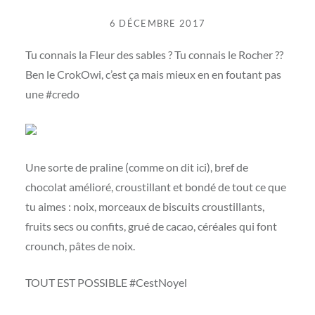
6 DÉCEMBRE 2017
Tu connais la Fleur des sables ? Tu connais le Rocher ??
Ben le CrokOwi, c’est ça mais mieux en en foutant pas
une #credo
Une sorte de praline (comme on dit ici), bref de
chocolat amélioré, croustillant et bondé de tout ce que
tu aimes : noix, morceaux de biscuits croustillants,
fruits secs ou confits, grué de cacao, céréales qui font
crounch, pâtes de noix.
TOUT EST POSSIBLE #CestNoyel