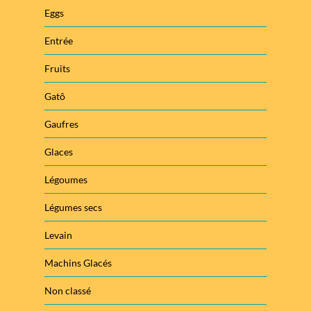
Eggs
Entrée
Fruits
Gatô
Gaufres
Glaces
Légoumes
Légumes secs
Levain
Machins Glacés
Non classé