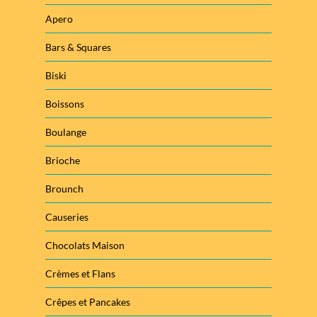
Apero
Bars & Squares
Biski
Boissons
Boulange
Brioche
Brounch
Causeries
Chocolats Maison
Crèmes et Flans
Crêpes et Pancakes