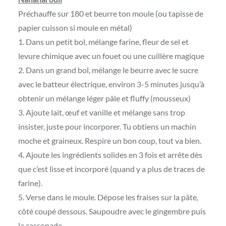
Préchauffe sur 180 et beurre ton moule (ou tapisse de
papier cuisson si moule en métal)
1. Dans un petit bol, mélange farine, fleur de sel et
levure chimique avec un fouet ou une cuillère magique
2. Dans un grand bol, mélange le beurre avec le sucre
avec le batteur électrique, environ 3-5 minutes jusqu’à
obtenir un mélange léger pâle et fluffy (mousseux)
3. Ajoute lait, œuf et vanille et mélange sans trop
insister, juste pour incorporer. Tu obtiens un machin
moche et graineux. Respire un bon coup, tout va bien.
4. Ajoute les ingrédients solides en 3 fois et arrête dès
que c’est lisse et incorporé (quand y a plus de traces de
farine).
5. Verse dans le moule. Dépose les fraises sur la pâte,
côté coupé dessous. Saupoudre avec le gingembre puis
la cassonade.