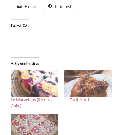
E-mail
Pinterest
J’aime ça :
Articles similaires
Le Marvelous (Ricotta
Le Tutti frutti
Cake)