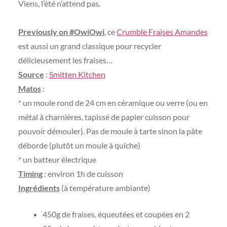
Viens, l’été n’attend pas.
Previously on #OwiOwi
, ce
Crumble Fraises Amandes
est aussi un grand classique pour recycler
délicieusement les fraises…
Source
:
Smitten Kitchen
Matos
:
* un moule rond de 24 cm en céramique ou verre (ou en
métal à charnières, tapissé de papier cuisson pour
pouvoir démouler). Pas de moule à tarte sinon la pâte
déborde (plutôt un moule à quiche)
* un batteur électrique
Timing
: environ 1h de cuisson
Ingrédients
(à température ambiante)
450g de fraises, équeutées et coupées en 2