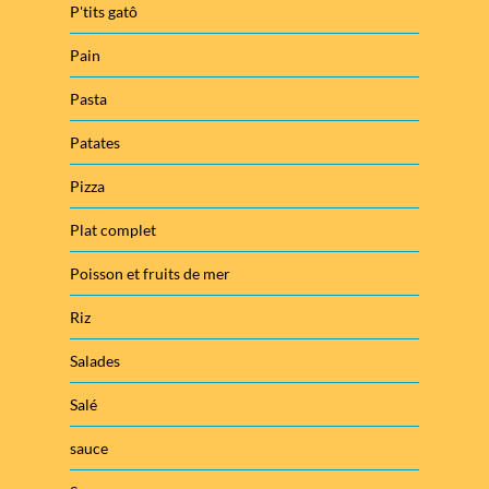
P'tits gatô
Pain
Pasta
Patates
Pizza
Plat complet
Poisson et fruits de mer
Riz
Salades
Salé
sauce