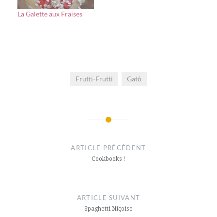
La Galette aux Fraises
Frutti-Frutti
Gatô
Navigation
de
ARTICLE PRÉCÉDENT
l’article
Cookbooks !
ARTICLE SUIVANT
Spaghetti Niçoise