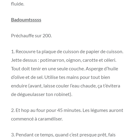
fluide.
Badoumtsssss
Préchauffe sur 200.
1. Recouvre ta plaque de cuisson de papier de cuisson.
Jette dessus : potimarron, oignon, carotte et céleri.
Tout doit tenir en une seule couche. Asperge d’huile
d’olive et de sel. Utilise tes mains pour tout bien
enduire (avant, laisse couler l’eau chaude, ça t’évitera
de dégueulasser ton robinet).
2. Et hop au four pour 45 minutes. Les légumes auront
commencé à caraméliser.
3. Pendant ce temps, quand c’est presque prêt, fais