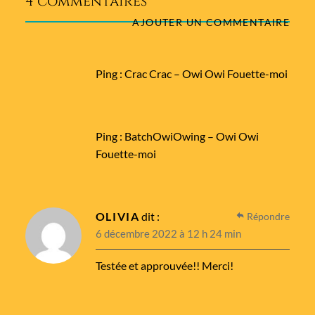
4 commentaires
AJOUTER UN COMMENTAIRE
Ping :
Crac Crac – Owi Owi Fouette-moi
Ping :
BatchOwiOwing – Owi Owi
Fouette-moi
OLIVIA
dit :
Répondre
6 décembre 2022 à 12 h 24 min
Testée et approuvée!! Merci!