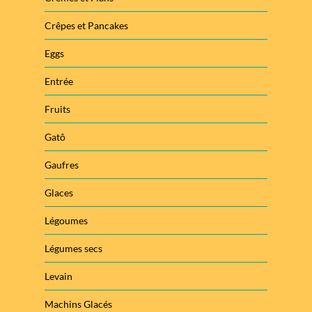
Crêpes et Pancakes
Eggs
Entrée
Fruits
Gatô
Gaufres
Glaces
Légoumes
Légumes secs
Levain
Machins Glacés