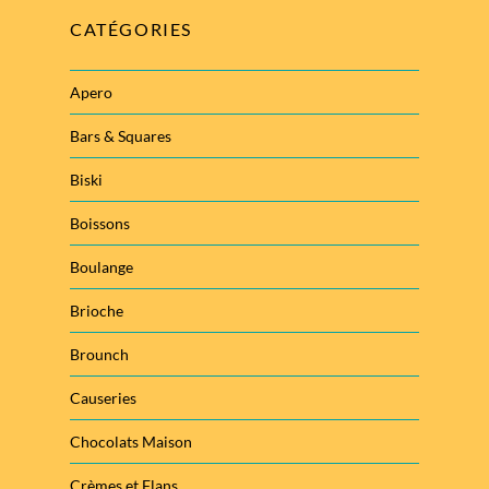
CATÉGORIES
Apero
Bars & Squares
Biski
Boissons
Boulange
Brioche
Brounch
Causeries
Chocolats Maison
Crèmes et Flans