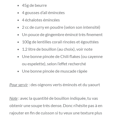
45g de beurre
4 gousses d’ail émincées
4 échalotes émincées
2 cc de curry en poudre (selon son intensité)
Un pouce de gingembre émincé très finement
100g de lentilles corail rincées et égouttées
1.2 litre de bouillon (au choix), voir note
Une bonne pincée de Chili flakes (ou cayenne
ou espelette), selon l’effet recherché
Une bonne pincée de muscade râpée
Pour servir
: des oignons verts émincés et du yaourt
Note
: avec la quantité de bouillon indiquée, tu vas
obtenir une soupe très dense. Donc n’hésite pas à en
rajouter en fin de cuisson si tu veux une texture plus