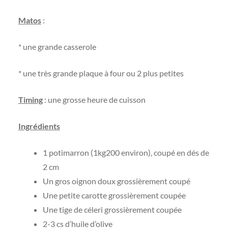
Matos
:
* une grande casserole
* une très grande plaque à four ou 2 plus petites
Timing
: une grosse heure de cuisson
Ingrédients
1 potimarron (1kg200 environ), coupé en dés de
2 cm
Un gros oignon doux grossièrement coupé
Une petite carotte grossièrement coupée
Une tige de céleri grossièrement coupée
2-3 cs d’huile d’olive