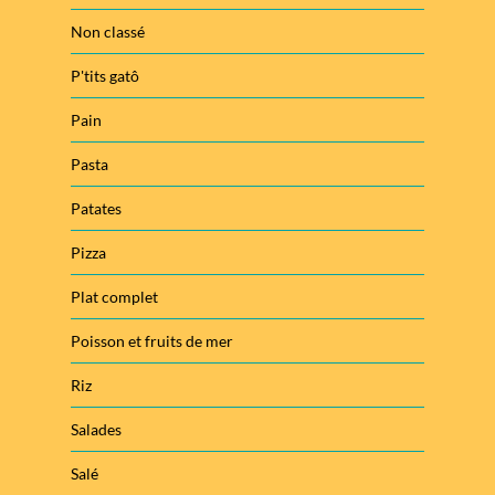
Non classé
P'tits gatô
Pain
Pasta
Patates
Pizza
Plat complet
Poisson et fruits de mer
Riz
Salades
Salé