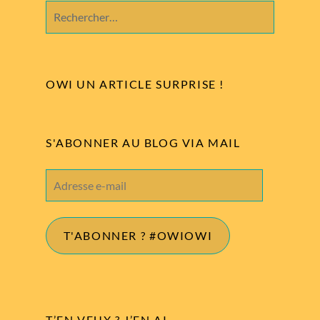
Rechercher :
OWI UN ARTICLE SURPRISE !
S'ABONNER AU BLOG VIA MAIL
Adresse
e-
mail
T'ABONNER ? #OWIOWI
T’EN VEUX ? J’EN AI…