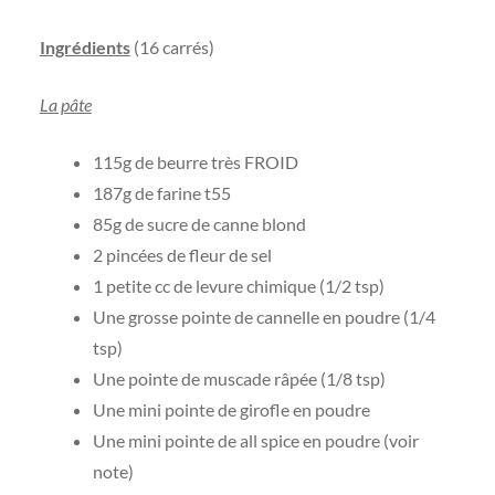
Ingrédients
(16 carrés)
La pâte
115g de beurre très FROID
187g de farine t55
85g de sucre de canne blond
2 pincées de fleur de sel
1 petite cc de levure chimique (1/2 tsp)
Une grosse pointe de cannelle en poudre (1/4
tsp)
Une pointe de muscade râpée (1/8 tsp)
Une mini pointe de girofle en poudre
Une mini pointe de all spice en poudre (voir
note)