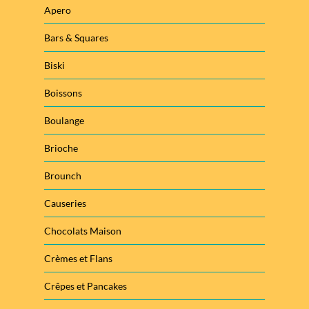
Apero
Bars & Squares
Biski
Boissons
Boulange
Brioche
Brounch
Causeries
Chocolats Maison
Crèmes et Flans
Crêpes et Pancakes