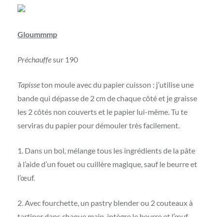
Gloummmp
Préchauffe
sur 190
Tapisse
ton moule avec du papier cuisson : j’utilise une
bande qui dépasse de 2 cm de chaque côté et je graisse
les 2 côtés non couverts et le papier lui-même. Tu te
serviras du papier pour démouler très facilement.
1. Dans un bol, mélange tous les ingrédients de la pâte
à l’aide d’un fouet ou cuillère magique, sauf le beurre et
l’œuf.
2. Avec fourchette, un pastry blender ou 2 couteaux à
tartiner dans chaque main, intègre le beurre et l’œuf