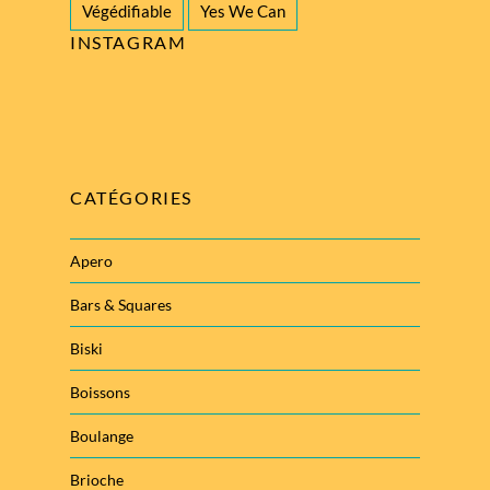
Végédifiable
Yes We Can
INSTAGRAM
CATÉGORIES
Apero
Bars & Squares
Biski
Boissons
Boulange
Brioche