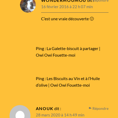
WONDERMOUMOU
dit :
Répondre
16 février 2016 à 22 h 07 min
C’est une vraie découverte 🙂
Ping :
La Galette-biscuit à partager |
Owi Owi Fouette-moi
Ping :
Les Biscuits au Vin et à l’Huile
d’olive | Owi Owi Fouette-moi
ANOUK
dit :
Répondre
28 mars 2020 à 14 h 49 min