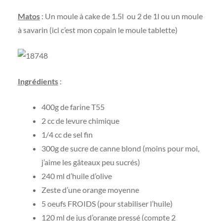
Matos
: Un moule à cake de 1.5l ou 2 de 1l ou un moule
à savarin (ici c’est mon copain le moule tablette)
Ingrédients
:
400g de farine T55
2 cc de levure chimique
1/4 cc de sel fin
300g de sucre de canne blond (moins pour moi,
j’aime les gâteaux peu sucrés)
240 ml d’huile d’olive
Zeste d’une orange moyenne
5 oeufs FROIDS (pour stabiliser l’huile)
120 ml de jus d’orange pressé (compte 2