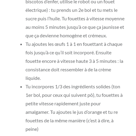
biscotos d’enfer, utilise le robot ou un fouet
électrique) : tu prends un 2e bol et tu mets le
sucre puis l’huile. Tu fouettes à vitesse moyenne
au moins 5 minutes jusqu’à ce que ça jaunisse et
que ça devienne homogène et crémeux.
Tu ajoutes les œufs 1 à 1 en fouettant à chaque
fois jusqu’à ce qu’il soit incorporé. Ensuite
fouette encore à vitesse haute 3 à 5 minutes : la
consistance doit ressembler à de la crème
liquide.
Tu incorpores 1/3 des ingrédients solides (ton
1er bol, pour ceux qui suivent pô), tu fouettes à
petite vitesse rapidement juste pour
amalgamer. Tu ajoutes le jus d’orange et tu re
fouettes de la même manière (c’est à dire, à
peine)