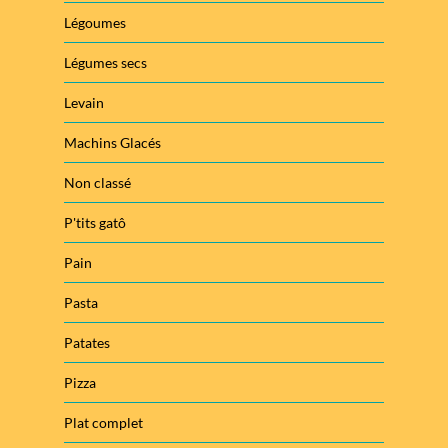
Légoumes
Légumes secs
Levain
Machins Glacés
Non classé
P'tits gatô
Pain
Pasta
Patates
Pizza
Plat complet