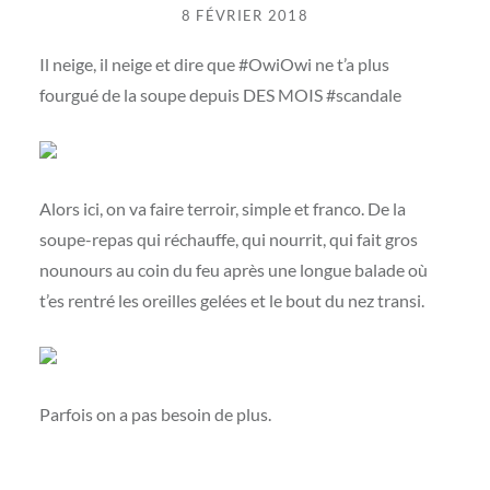
8 FÉVRIER 2018
Il neige, il neige et dire que #OwiOwi ne t’a plus
fourgué de la soupe depuis DES MOIS #scandale
Alors ici, on va faire terroir, simple et franco. De la
soupe-repas qui réchauffe, qui nourrit, qui fait gros
nounours au coin du feu après une longue balade où
t’es rentré les oreilles gelées et le bout du nez transi.
Parfois on a pas besoin de plus.