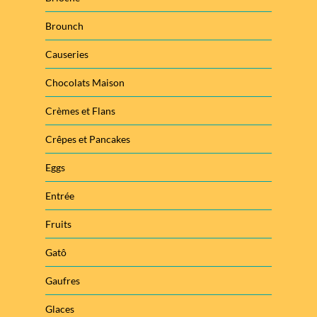
Brounch
Causeries
Chocolats Maison
Crèmes et Flans
Crêpes et Pancakes
Eggs
Entrée
Fruits
Gatô
Gaufres
Glaces