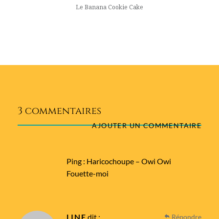
Le Banana Cookie Cake
3 commentaires
AJOUTER UN COMMENTAIRE
Ping :
Haricochoupe – Owi Owi
Fouette-moi
LINE
dit :
Répondre