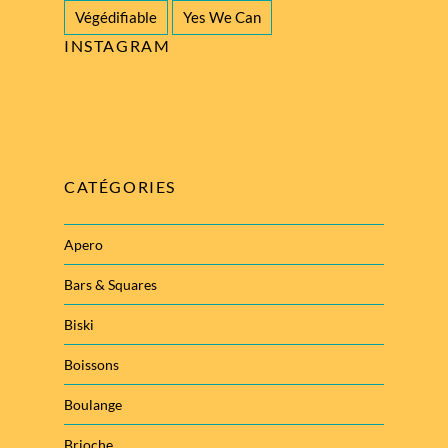
Végédifiable
Yes We Can
INSTAGRAM
CATÉGORIES
Apero
Bars & Squares
Biski
Boissons
Boulange
Brioche