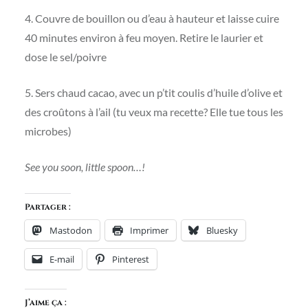
4. Couvre de bouillon ou d’eau à hauteur et laisse cuire
40 minutes environ à feu moyen. Retire le laurier et
dose le sel/poivre
5. Sers chaud cacao, avec un p’tit coulis d’huile d’olive et
des croûtons à l’ail (tu veux ma recette? Elle tue tous les
microbes)
See you soon, little spoon…!
Partager :
Mastodon
Imprimer
Bluesky
E-mail
Pinterest
J’aime ça :