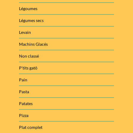
Légoumes
Légumes secs
Levain
Machins Glacés
Non classé
P'tits gatô
Pain
Pasta
Patates
Pizza
Plat complet