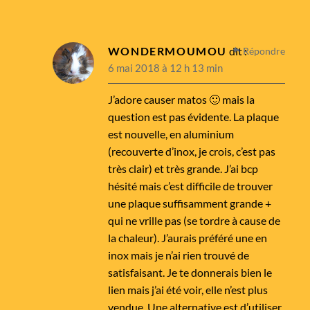
WONDERMOUMOU
dit :
Répondre
6 mai 2018 à 12 h 13 min
J’adore causer matos 🙂 mais la
question est pas évidente. La plaque
est nouvelle, en aluminium
(recouverte d’inox, je crois, c’est pas
très clair) et très grande. J’ai bcp
hésité mais c’est difficile de trouver
une plaque suffisamment grande +
qui ne vrille pas (se tordre à cause de
la chaleur). J’aurais préféré une en
inox mais je n’ai rien trouvé de
satisfaisant. Je te donnerais bien le
lien mais j’ai été voir, elle n’est plus
vendue. Une alternative est d’utiliser