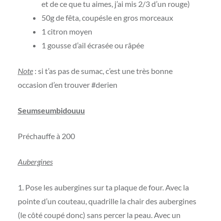
et de ce que tu aimes, j’ai mis 2/3 d’un rouge)
50g de fêta, coupésle en gros morceaux
1 citron moyen
1 gousse d’ail écrasée ou râpée
Note
: si t’as pas de sumac, c’est une très bonne
occasion d’en trouver #derien
Seumseumbidouuu
Préchauffe à 200
Aubergines
1. Pose les aubergines sur ta plaque de four. Avec la
pointe d’un couteau, quadrille la chair des aubergines
(le côté coupé donc) sans percer la peau. Avec un