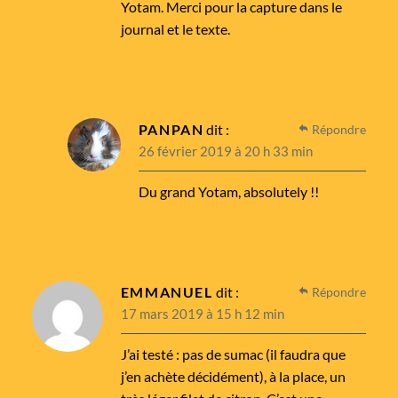
Yotam. Merci pour la capture dans le
journal et le texte.
PANPAN
dit :
Répondre
26 février 2019 à 20 h 33 min
Du grand Yotam, absolutely !!
EMMANUEL
dit :
Répondre
17 mars 2019 à 15 h 12 min
J’ai testé : pas de sumac (il faudra que
j’en achète décidément), à la place, un