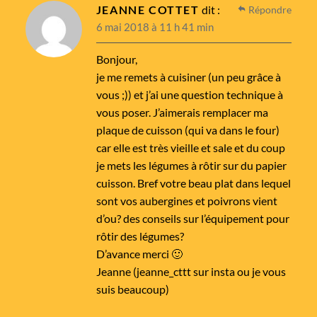
JEANNE COTTET
dit :
Répondre
6 mai 2018 à 11 h 41 min
Bonjour,
je me remets à cuisiner (un peu grâce à
vous ;)) et j’ai une question technique à
vous poser. J’aimerais remplacer ma
plaque de cuisson (qui va dans le four)
car elle est très vieille et sale et du coup
je mets les légumes à rôtir sur du papier
cuisson. Bref votre beau plat dans lequel
sont vos aubergines et poivrons vient
d’ou? des conseils sur l’équipement pour
rôtir des légumes?
D’avance merci 🙂
Jeanne (jeanne_cttt sur insta ou je vous
suis beaucoup)