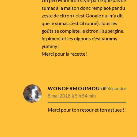
Un peu Marmiton style parce que pas de
sumac à la maison donc remplacé par du
zeste de citron ( c’est Google qui m’a dit
que le sumac c’est citronné). Tous les
goûts se complète, le citron, l’aubergine,
le piment et les oignons c’est yummy-
yummy!
Merci pour la recette!
WONDERMOUMOU
dit :
Répondre
8 mai 2018 à 5 h 54 min
Merci pour ton retour et ton astuce !!