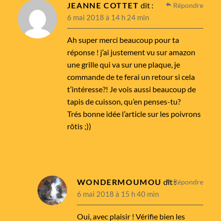
JEANNE COTTET
dit :
Répondre
6 mai 2018 à 14 h 24 min
Ah super merci beaucoup pour ta
réponse ! j’ai justement vu sur amazon
une grille qui va sur une plaque, je
commande de te ferai un retour si cela
t’intéresse?! Je vois aussi beaucoup de
tapis de cuisson, qu’en penses-tu?
Trés bonne idée l’article sur les poivrons
rôtis ;))
WONDERMOUMOU
dit :
Répondre
6 mai 2018 à 15 h 40 min
Oui, avec plaisir ! Vérifie bien les