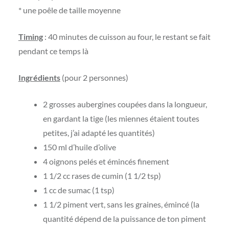
* une poêle de taille moyenne
Timing
: 40 minutes de cuisson au four, le restant se fait
pendant ce temps là
Ingrédients
(pour 2 personnes)
2 grosses aubergines coupées dans la longueur,
en gardant la tige (les miennes étaient toutes
petites, j’ai adapté les quantités)
150 ml d’huile d’olive
4 oignons pelés et émincés finement
1 1/2 cc rases de cumin (1 1/2 tsp)
1 cc de sumac (1 tsp)
1 1/2 piment vert, sans les graines, émincé (la
quantité dépend de la puissance de ton piment