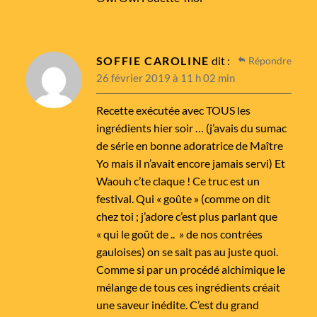
SOFFIE CAROLINE
dit :
Répondre
26 février 2019 à 11 h 02 min
Recette exécutée avec TOUS les
ingrédients hier soir … (j’avais du sumac
de série en bonne adoratrice de Maître
Yo mais il n’avait encore jamais servi) Et
Waouh c’te claque ! Ce truc est un
festival. Qui « goûte » (comme on dit
chez toi ; j’adore c’est plus parlant que
« qui le goût de .. » de nos contrées
gauloises) on se sait pas au juste quoi.
Comme si par un procédé alchimique le
mélange de tous ces ingrédients créait
une saveur inédite. C’est du grand