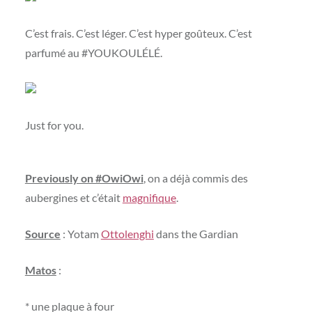
C’est frais. C’est léger. C’est hyper goûteux. C’est
parfumé au #YOUKOULÉLÉ.
Just for you.
Previously on #OwiOwi
, on a déjà commis des
aubergines et c’était
magnifique
.
Source
: Yotam
Ottolenghi
dans the Gardian
Matos
:
* une plaque à four