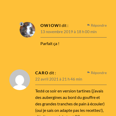
OWIOWI
dit :
Répondre
13 novembre 2019 à 18 h 00 min
Parfait ça !
CARO
dit :
Répondre
22 avril 2021 à 21 h 46 min
Testé ce soir en version tartines (j’avais
des aubergines au bord du gouffre et
des grandes tranches de pain à écouler)
(oui je sais on adapte pas les recettes!),