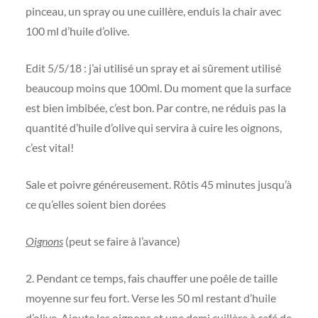
pinceau, un spray ou une cuillère, enduis la chair avec
100 ml d’huile d’olive.
Edit 5/5/18 : j’ai utilisé un spray et ai sûrement utilisé
beaucoup moins que 100ml. Du moment que la surface
est bien imbibée, c’est bon. Par contre, ne réduis pas la
quantité d’huile d’olive qui servira à cuire les oignons,
c’est vital!
Sale et poivre généreusement. Rôtis 45 minutes jusqu’à
ce qu’elles soient bien dorées
Oignons
(peut se faire à l’avance)
2. Pendant ce temps, fais chauffer une poêle de taille
moyenne sur feu fort. Verse les 50 ml restant d’huile
d’olive. Ajoute les oignons et une demi cuillère à café de