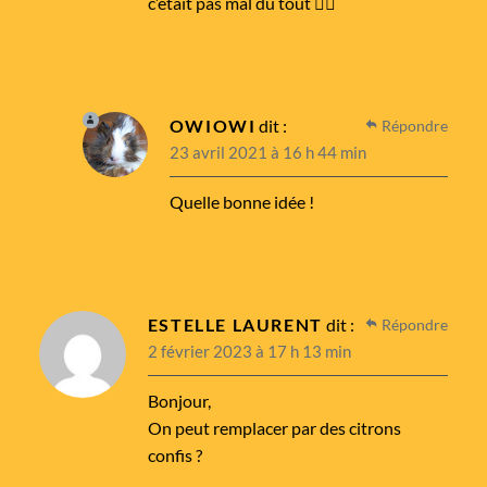
c’était pas mal du tout 👌🏼
OWIOWI
dit :
Répondre
23 avril 2021 à 16 h 44 min
Quelle bonne idée !
ESTELLE LAURENT
dit :
Répondre
2 février 2023 à 17 h 13 min
Bonjour,
On peut remplacer par des citrons
confis ?