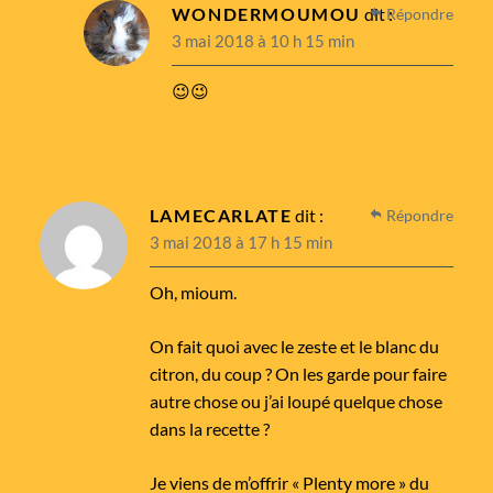
WONDERMOUMOU
dit :
Répondre
3 mai 2018 à 10 h 15 min
😉😉
LAMECARLATE
dit :
Répondre
3 mai 2018 à 17 h 15 min
Oh, mioum.
On fait quoi avec le zeste et le blanc du
citron, du coup ? On les garde pour faire
autre chose ou j’ai loupé quelque chose
dans la recette ?
Je viens de m’offrir « Plenty more » du