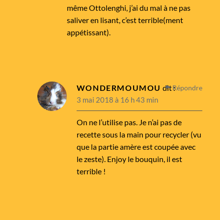
même Ottolenghi, j’ai du mal à ne pas
saliver en lisant, c’est terrible(ment
appétissant).
WONDERMOUMOU
dit :
Répondre
3 mai 2018 à 16 h 43 min
On ne l’utilise pas. Je n’ai pas de
recette sous la main pour recycler (vu
que la partie amère est coupée avec
le zeste). Enjoy le bouquin, il est
terrible !