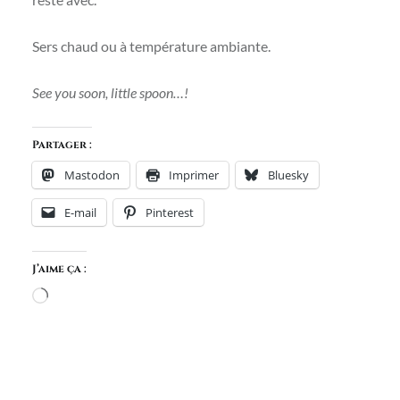
Sers chaud ou à température ambiante.
See you soon, little spoon…!
Partager :
Mastodon
Imprimer
Bluesky
E-mail
Pinterest
J’aime ça :
Chargement…