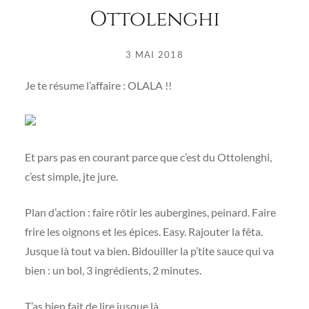
Ottolenghi
3 MAI 2018
Je te résume l’affaire : OLALA !!
Et pars pas en courant parce que c’est du Ottolenghi,
c’est simple, jte jure.
Plan d’action : faire rôtir les aubergines, peinard. Faire
frire les oignons et les épices. Easy. Rajouter la fêta.
Jusque là tout va bien. Bidouiller la p’tite sauce qui va
bien : un bol, 3 ingrédients, 2 minutes.
T’as bien fait de lire jusque là.