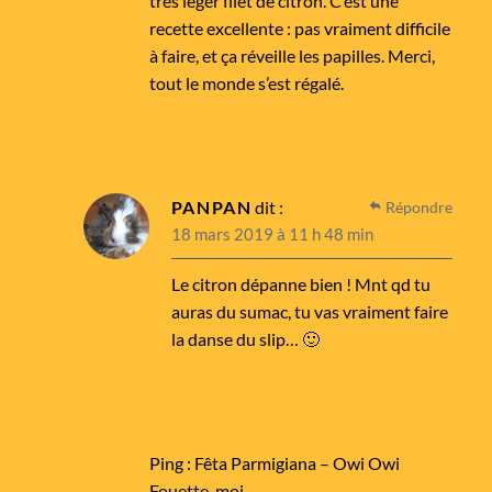
très léger filet de citron. C’est une
recette excellente : pas vraiment difficile
à faire, et ça réveille les papilles. Merci,
tout le monde s’est régalé.
PANPAN
dit :
Répondre
18 mars 2019 à 11 h 48 min
Le citron dépanne bien ! Mnt qd tu
auras du sumac, tu vas vraiment faire
la danse du slip… 🙂
Ping :
Fêta Parmigiana – Owi Owi
Fouette-moi