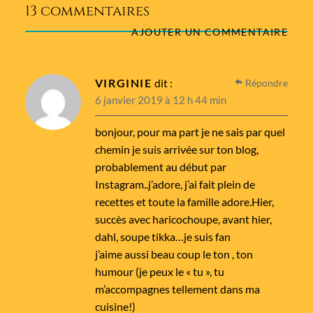
13 commentaires
AJOUTER UN COMMENTAIRE
VIRGINIE
dit :
Répondre
6 janvier 2019 à 12 h 44 min
bonjour, pour ma part je ne sais par quel
chemin je suis arrivée sur ton blog,
probablement au début par
Instagram..j’adore, j’ai fait plein de
recettes et toute la famille adore.Hier,
succès avec haricochoupe, avant hier,
dahl, soupe tikka…je suis fan
j’aime aussi beau coup le ton , ton
humour (je peux le « tu », tu
m’accompagnes tellement dans ma
cuisine!)