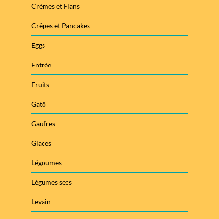
Crèmes et Flans
Crêpes et Pancakes
Eggs
Entrée
Fruits
Gatô
Gaufres
Glaces
Légoumes
Légumes secs
Levain