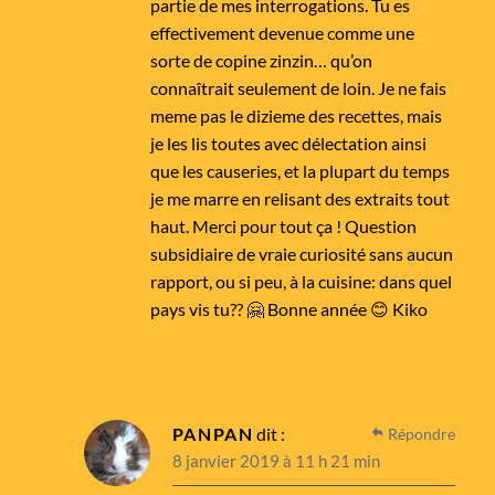
partie de mes interrogations. Tu es
effectivement devenue comme une
sorte de copine zinzin… qu’on
connaîtrait seulement de loin. Je ne fais
meme pas le dizieme des recettes, mais
je les lis toutes avec délectation ainsi
que les causeries, et la plupart du temps
je me marre en relisant des extraits tout
haut. Merci pour tout ça ! Question
subsidiaire de vraie curiosité sans aucun
rapport, ou si peu, à la cuisine: dans quel
pays vis tu?? 🤗 Bonne année 😊 Kiko
PANPAN
dit :
Répondre
8 janvier 2019 à 11 h 21 min