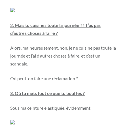
2. Mais tu cuisines toute la journée ?? T’as pas
d’autres choses à faire ?
Alors, malheureusement, non, je ne cuisine pas toute la
journée et j’ai d’autres choses à faire, et c’est un
scandale.
Où peut-on faire une réclamation ?
3. Où tu mets tout ce que tu bouffes ?
Sous ma ceinture elastiquée, évidemment.