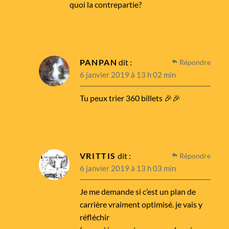
quoi la contrepartie?
PANPAN
dit :
Répondre
6 janvier 2019 à 13 h 02 min
Tu peux trier 360 billets 🎉🎉
VRITTIS
dit :
Répondre
6 janvier 2019 à 13 h 03 min
Je me demande si c’est un plan de
carrière vraiment optimisé. je vais y
réfléchir