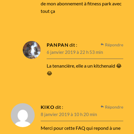
de mon abonnement à fitness park avec
tout ça
PANPAN
dit :
Répondre
6 janvier 2019 à 22 h 53 min
La tenancière, elle a un kitchenaid 😂
😂
KIKO
dit :
Répondre
8 janvier 2019 à 10 h 20 min
Merci pour cette FAQ qui repond à une