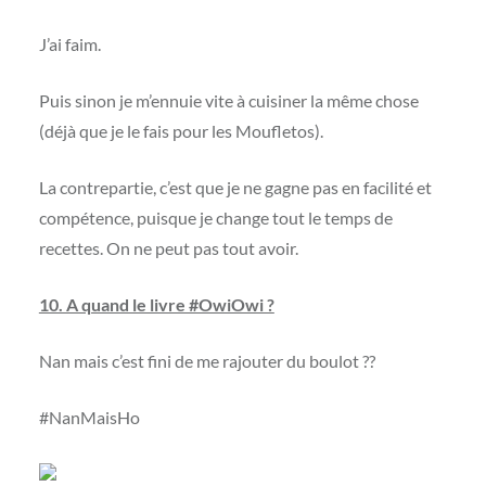
J’ai faim.
Puis sinon je m’ennuie vite à cuisiner la même chose
(déjà que je le fais pour les Moufletos).
La contrepartie, c’est que je ne gagne pas en facilité et
compétence, puisque je change tout le temps de
recettes. On ne peut pas tout avoir.
10. A quand le livre #OwiOwi ?
Nan mais c’est fini de me rajouter du boulot ??
#NanMaisHo