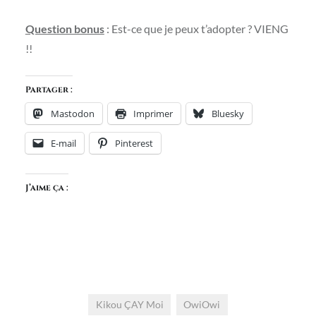
Question bonus
: Est-ce que je peux t’adopter ? VIENG
!!
Partager :
Mastodon
Imprimer
Bluesky
E-mail
Pinterest
J’aime ça :
Kikou ÇAY Moi
OwiOwi