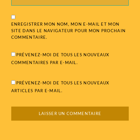
ENREGISTRER MON NOM, MON E-MAIL ET MON
SITE DANS LE NAVIGATEUR POUR MON PROCHAIN
COMMENTAIRE.
PRÉVENEZ-MOI DE TOUS LES NOUVEAUX
COMMENTAIRES PAR E-MAIL.
PRÉVENEZ-MOI DE TOUS LES NOUVEAUX
ARTICLES PAR E-MAIL.