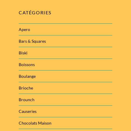
CATÉGORIES
Apero
Bars & Squares
Biski
Boissons
Boulange
Brioche
Brounch
Causeries
Chocolats Maison