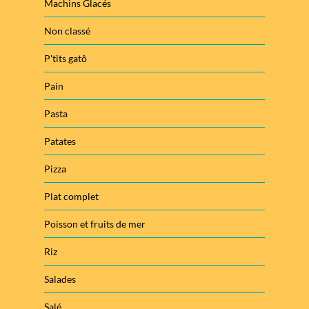
Machins Glacés
Non classé
P'tits gatô
Pain
Pasta
Patates
Pizza
Plat complet
Poisson et fruits de mer
Riz
Salades
Salé