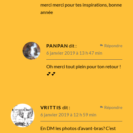
merci merci pour tes inspirations, bonne
année
PANPAN
dit :
Répondre
6 janvier 2019 à 13 h 47 min
Oh merci tout plein pour ton retour !
💕💕
VRITTIS
dit :
Répondre
6 janvier 2019 à 12 h 59 min
En DM les photos d’avant-bras? C’est