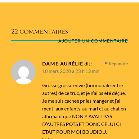
22 commentaires
AJOUTER UN COMMENTAIRE
DAME AURÉLIE
dit :
Répondre
10 mars 2020 à 23 h 13 min
Grosse grosse envie (hormonale entre
autres) de ce truc, et je n’ai ps été déçue.
Je me suis cachee pr les manger et j’ai
menti aux enfants, au mari et au chat en
affirmant que NON Y AVAIT PAS
D’AUTRES POTS ET DONC CELUI CI
ETAIT POUR MOI BOUDIOU.