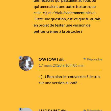
des recettes qui passaient au four, ou
qui amenaient une autre texture que
celle-ci), et c’était évidemment nickel.
Juste une question, est-ce que tu aurais
en projet de tester une version de
petites crèmes à la pistache ?
OWIOWI
dit :
Répondre
17 mars 2020 à 10 h 06 min
:-):-) Bon plan les couvercles ! Je suis
sur une version au café…
LUDIVINE
dit :
Répondre