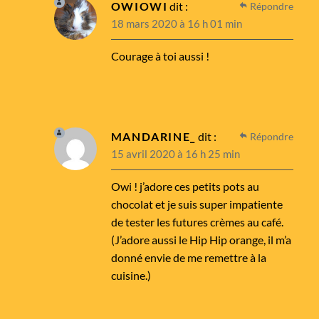
OWIOWI
dit :
Répondre
18 mars 2020 à 16 h 01 min
Courage à toi aussi !
MANDARINE_
dit :
Répondre
15 avril 2020 à 16 h 25 min
Owi ! j’adore ces petits pots au
chocolat et je suis super impatiente
de tester les futures crèmes au café.
(J’adore aussi le Hip Hip orange, il m’a
donné envie de me remettre à la
cuisine.)