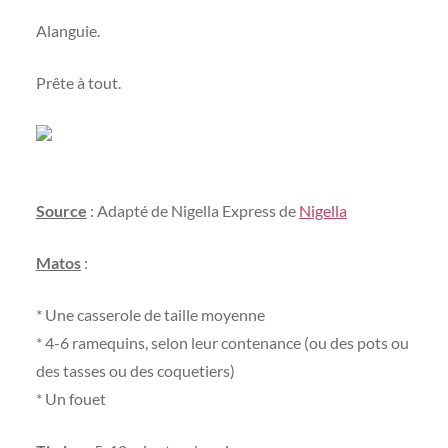
Alanguie.
Prête à tout.
Source
: Adapté de Nigella Express de
Nigella
Matos
:
* Une casserole de taille moyenne
* 4-6 ramequins, selon leur contenance (ou des pots ou
des tasses ou des coquetiers)
* Un fouet