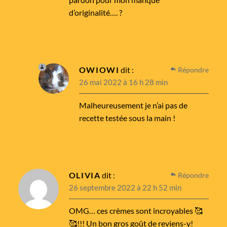
d’originalité…. ?
OWIOWI
dit :
Répondre
26 mai 2022 à 16 h 28 min
Malheureusement je n’ai pas de
recette testée sous la main !
OLIVIA
dit :
Répondre
26 septembre 2022 à 22 h 52 min
OMG… ces crèmes sont incroyables 🥰
🥰!!! Un bon gros goût de reviens-y!