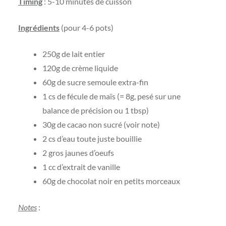
Timing
: 5-10 minutes de cuisson
Ingrédients
(pour 4-6 pots)
250g de lait entier
120g de crème liquide
60g de sucre semoule extra-fin
1 cs de fécule de maïs (= 8g, pesé sur une
balance de précision ou 1 tbsp)
30g de cacao non sucré (voir note)
2 cs d’eau toute juste bouillie
2 gros jaunes d’oeufs
1 cc d’extrait de vanille
60g de chocolat noir en petits morceaux
Notes
: