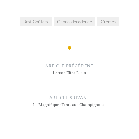
Best Goûters
Choco-décadence
Crèmes
Navigation
de
ARTICLE PRÉCÉDENT
l’article
Lemon Ultra Pasta
ARTICLE SUIVANT
Le Magnifique (Toast aux Champignons)