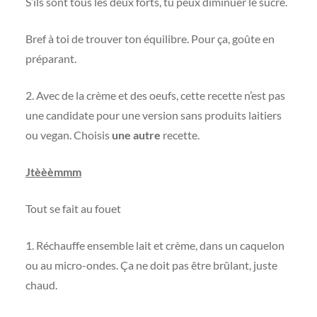
S’ils sont tous les deux forts, tu peux diminuer le sucre.
Bref à toi de trouver ton équilibre. Pour ça, goûte en
préparant.
2. Avec de la crème et des oeufs, cette recette n’est pas
une candidate pour une version sans produits laitiers
ou vegan. Choisis
une autre
recette.
Jtèèèmmm
Tout se fait au fouet
1. Réchauffe ensemble lait et crème, dans un caquelon
ou au micro-ondes. Ça ne doit pas être brûlant, juste
chaud.