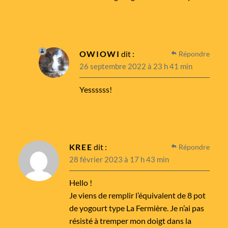
OWIOWI
dit :
Répondre
26 septembre 2022 à 23 h 41 min
Yessssss!
KREE
dit :
Répondre
28 février 2023 à 17 h 43 min
Hello !
Je viens de remplir l’équivalent de 8 pot
de yogourt type La Fermière. Je n’ai pas
résisté à tremper mon doigt dans la