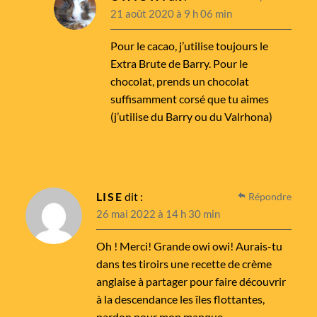
21 août 2020 à 9 h 06 min
Pour le cacao, j’utilise toujours le
Extra Brute de Barry. Pour le
chocolat, prends un chocolat
suffisamment corsé que tu aimes
(j’utilise du Barry ou du Valrhona)
LISE
dit :
Répondre
26 mai 2022 à 14 h 30 min
Oh ! Merci! Grande owi owi! Aurais-tu
dans tes tiroirs une recette de crème
anglaise à partager pour faire découvrir
à la descendance les îles flottantes,
pardon pour mon manque