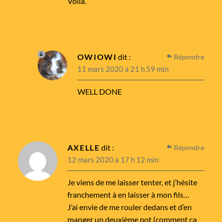
Voilà.
OWIOWI
dit :
Répondre
11 mars 2020 à 21 h 59 min
WELL DONE
AXELLE
dit :
Répondre
12 mars 2020 à 17 h 12 min
Je viens de me laisser tenter, et j’hésite
franchement à en laisser à mon fils…
J’ai envie de me rouler dedans et d’en
manger un deuxième pot (comment ça