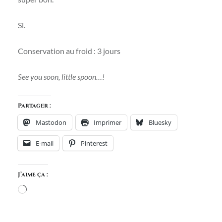
Si.
Conservation au froid : 3 jours
See you soon, little spoon…!
Partager :
Mastodon
Imprimer
Bluesky
E-mail
Pinterest
J’aime ça :
Chargement…