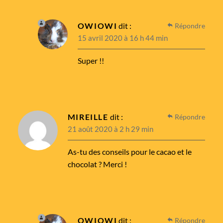
OWIOWI
dit :
Répondre
15 avril 2020 à 16 h 44 min
Super !!
MIREILLE
dit :
Répondre
21 août 2020 à 2 h 29 min
As-tu des conseils pour le cacao et le
chocolat ? Merci !
OWIOWI
dit :
Répondre