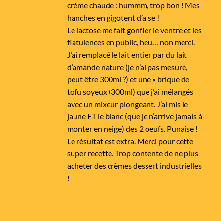
crème chaude : hummm, trop bon ! Mes
hanches en gigotent d’aise !
Le lactose me fait gonfler le ventre et les
flatulences en public, heu… non merci.
J’ai remplacé le lait entier par du lait
d’amande nature (je n’ai pas mesuré,
peut être 300ml ?) et une « brique de
tofu soyeux (300ml) que j’ai mélangés
avec un mixeur plongeant. J’ai mis le
jaune ET le blanc (que je n’arrive jamais à
monter en neige) des 2 oeufs. Punaise !
Le résultat est extra. Merci pour cette
super recette. Trop contente de ne plus
acheter des crèmes dessert industrielles
!