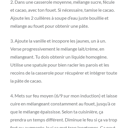
2. Dans une casserole moyenne, mélange sucre, fécule
et cacao, avec ton fouet. Si nécessaire, tamise le cacao.
Ajoute les 2 cuillères à soupe d’eau juste bouillie et
mélange au fouet pour obtenir une pâte.
3. Ajoute la vanille et incopore les jaunes, un à un.
Verse progressivement le mélange lait/crème, en
mélangeant. Tu dois obtenir un liquide homogène.
Utilise une spatule pour bien racler les parois et les
recoins de la casserole pour récupérer et intégrer toute
la pâte de cacao.
4. Mets sur feu moyen (6/9 sur mon induction) et laisse
cuire en mélangeant constamment au fouet, jusqu’à ce
que le mélange épaississe. Selon ta cuisinière, ça
prendra un temps différent. Diminue le feu si ça va trop
fort ou augmente-le si ça met trop longtemps. Ça peut