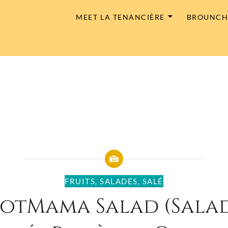
MEET LA TENANCIÈRE
BROUNC
FRUITS
,
SALADES
,
SALÉ
otMama Salad (Sala