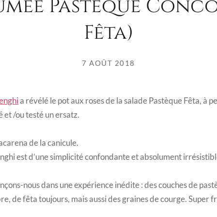
umée Pastèque Conc
Fêta)
7 AOÛT 2018
enghi
a révélé le pot aux roses de la salade Pastèque Fêta, à pe
 et /ou testé un ersatz.
acarena de la canicule.
nghi est d’une simplicité confondante et absolument irrésistible
lançons-nous dans une expérience inédite : des couches de past
e, de fêta toujours, mais aussi des graines de courge. Super fr