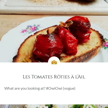
Les Tomates Rôties à l’Ail
What are you looking at? #OwiOwi (vogue)