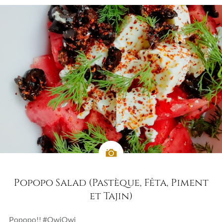
Popopo Salad (Pastèque, Fêta, Piment
et Tajin)
Popopo!! #OwiOwi