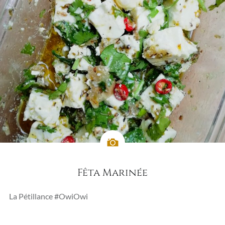
Fêta Marinée
La Pétillance #OwiOwi