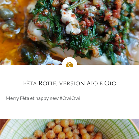
Fêta Rôtie, version Aio e Oio
Merry Fêta et happy new #OwiOwi