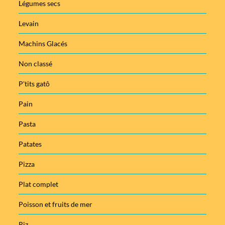
Légumes secs
Levain
Machins Glacés
Non classé
P'tits gatô
Pain
Pasta
Patates
Pizza
Plat complet
Poisson et fruits de mer
Riz