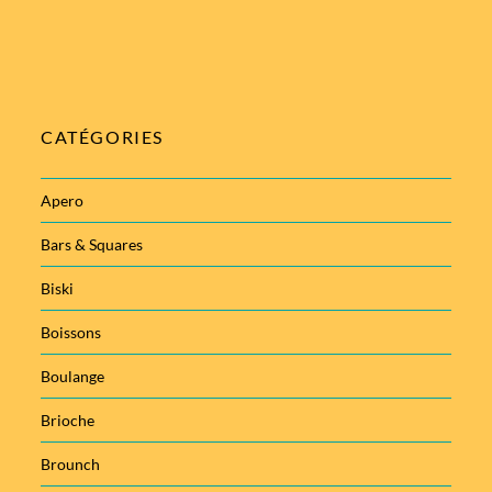
CATÉGORIES
Apero
Bars & Squares
Biski
Boissons
Boulange
Brioche
Brounch