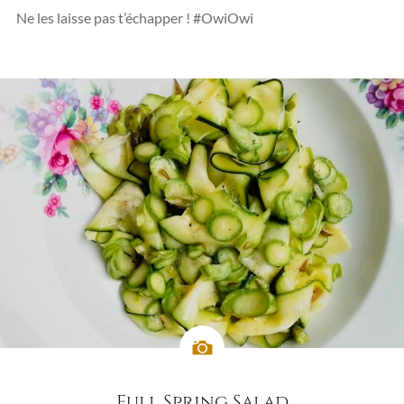
Ne les laisse pas t’échapper ! #OwiOwi
Full Spring Salad