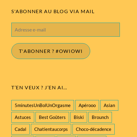
S'ABONNER AU BLOG VIA MAIL
Adresse
e-
mail
T'ABONNER ? #OWIOWI
T’EN VEUX ? J’EN AI…
5minutesUnBolUnOrgasme
Apérooo
Asian
Astuces
Best Goûters
Biski
Brounch
Cadal
Chatientaucorps
Choco-décadence