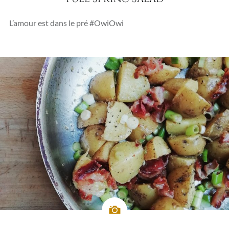
L’amour est dans le pré #OwiOwi