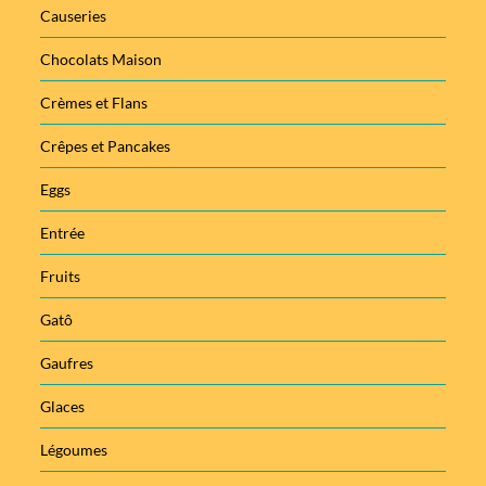
Causeries
Chocolats Maison
Crèmes et Flans
Crêpes et Pancakes
Eggs
Entrée
Fruits
Gatô
Gaufres
Glaces
Légoumes