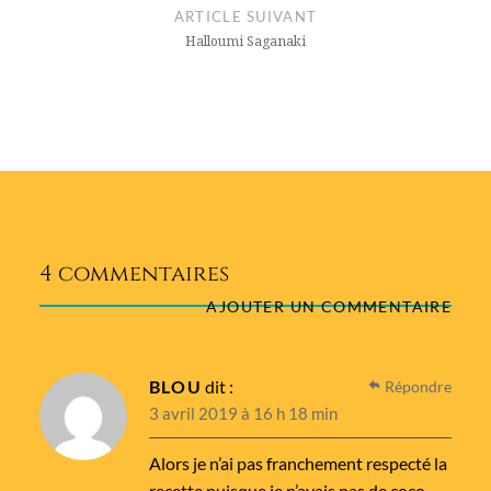
ARTICLE SUIVANT
Halloumi Saganaki
4 commentaires
AJOUTER UN COMMENTAIRE
BLOU
dit :
Répondre
3 avril 2019 à 16 h 18 min
Alors je n’ai pas franchement respecté la
recette puisque je n’avais pas de coco