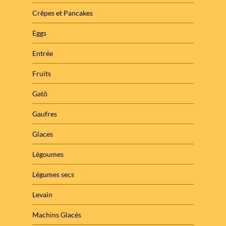
Crêpes et Pancakes
Eggs
Entrée
Fruits
Gatô
Gaufres
Glaces
Légoumes
Légumes secs
Levain
Machins Glacés