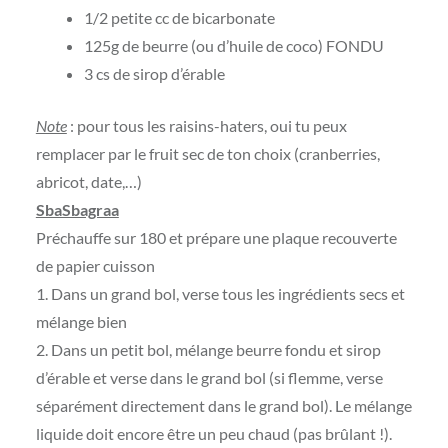
1/2 petite cc de bicarbonate
125g de beurre (ou d’huile de coco) FONDU
3 cs de sirop d’érable
Note
: pour tous les raisins-haters, oui tu peux
remplacer par le fruit sec de ton choix (cranberries,
abricot, date,…)
SbaSbagraa
Préchauffe sur 180 et prépare une plaque recouverte
de papier cuisson
1. Dans un grand bol, verse tous les ingrédients secs et
mélange bien
2. Dans un petit bol, mélange beurre fondu et sirop
d’érable et verse dans le grand bol (si flemme, verse
séparément directement dans le grand bol). Le mélange
liquide doit encore être un peu chaud (pas brûlant !).