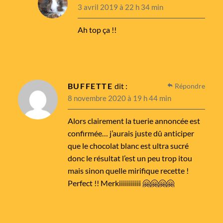
3 avril 2019 à 22 h 34 min
Ah top ça !!
BUFFETTE
dit :
Répondre
8 novembre 2020 à 19 h 44 min
Alors clairement la tuerie annoncée est
confirmée… j’aurais juste dû anticiper
que le chocolat blanc est ultra sucré
donc le résultat l’est un peu trop itou
mais sinon quelle mirifique recette !
Perfect !! Merkiiiiiiiiiii 🤗🤗🤗🤗