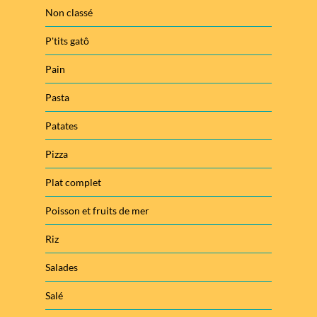
Non classé
P'tits gatô
Pain
Pasta
Patates
Pizza
Plat complet
Poisson et fruits de mer
Riz
Salades
Salé