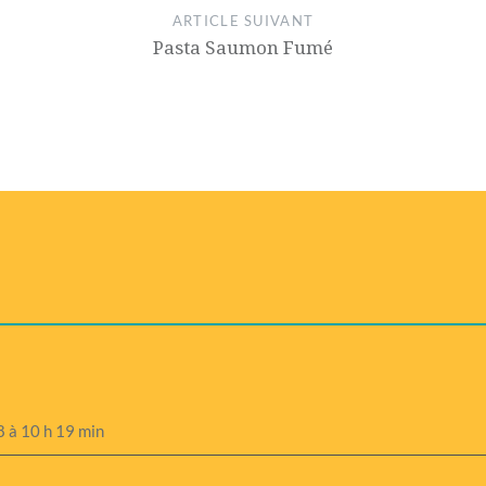
ARTICLE SUIVANT
Pasta Saumon Fumé
 à 10 h 19 min