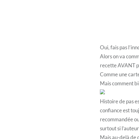
Oui, fais pas l’inn
Alors on va com
recette AVANT pl
Comme une carte 
Mais comment bien
Histoire de pas e
confiance est tou
recommandée ou qu
surtout si l’aute
Mais au-delà de c