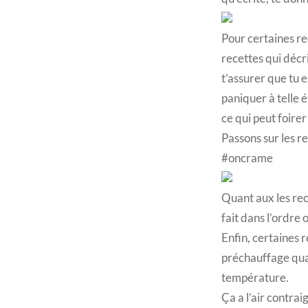
Pour certaines re
recettes qui décr
t’assurer que tu e
paniquer à telle 
ce qui peut foirer
Passons sur les r
#oncrame
Quant aux les rec
fait dans l’ordre 
Enfin, certaines 
préchauffage qua
température.
Ça a l’air contrai