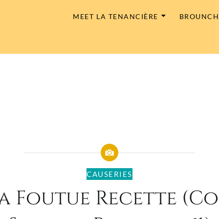
MEET LA TENANCIÈRE
BROUNC
CAUSERIES
la Foutue Recette (C