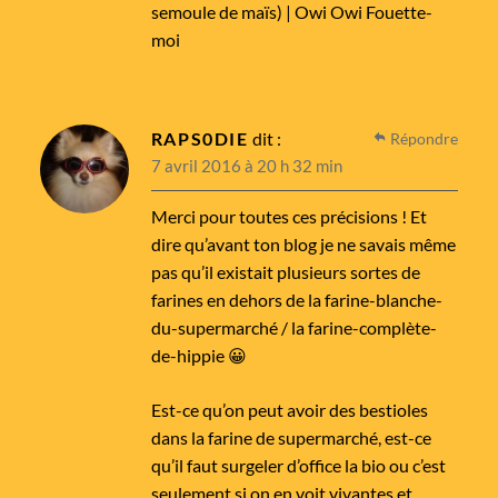
semoule de maïs) | Owi Owi Fouette-
moi
RAPS0DIE
dit :
Répondre
7 avril 2016 à 20 h 32 min
Merci pour toutes ces précisions ! Et
dire qu’avant ton blog je ne savais même
pas qu’il existait plusieurs sortes de
farines en dehors de la farine-blanche-
du-supermarché / la farine-complète-
de-hippie 😀
Est-ce qu’on peut avoir des bestioles
dans la farine de supermarché, est-ce
qu’il faut surgeler d’office la bio ou c’est
seulement si on en voit vivantes et