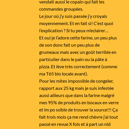
vendait aussi le copain qui fait les
commandes groupées.
Le jour où j’y suis passée j’y croyais
moyennement. Et en fait si! C’est quoi
l’explication ? Si tu peux m’eclairer…
Et oui je l’adore cette farine, un peu plus
de son donc fait un peu plus de
grumeaux mais avec un goût terrible en
particulier dans le pain ou la pâte à
pizza. Et lève très correctement (comme
ma T65 bio locale avant).
Pour les mites impossible de congeler,
rapport aux 25 kg mais je suis infestée
aussi ailleurs que dans la farine malgré
mes 95% de produits en bocaux en verre
et im po ssible de trouver la source!!! Ça
fait trois mois ça me rend chèvre j’ai tout
passé en revue X fois et à part un nid