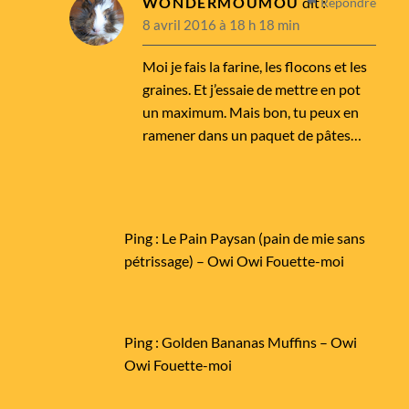
WONDERMOUMOU
dit :
Répondre
8 avril 2016 à 18 h 18 min
Moi je fais la farine, les flocons et les
graines. Et j’essaie de mettre en pot
un maximum. Mais bon, tu peux en
ramener dans un paquet de pâtes…
Ping :
Le Pain Paysan (pain de mie sans
pétrissage) – Owi Owi Fouette-moi
Ping :
Golden Bananas Muffins – Owi
Owi Fouette-moi