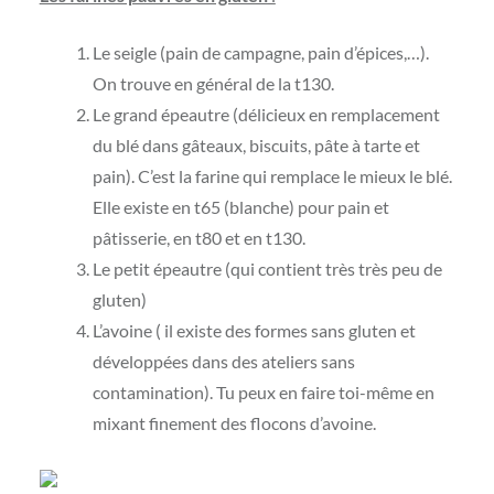
Le seigle (pain de campagne, pain d’épices,…).
On trouve en général de la t130.
Le grand épeautre (délicieux en remplacement
du blé dans gâteaux, biscuits, pâte à tarte et
pain). C’est la farine qui remplace le mieux le blé.
Elle existe en t65 (blanche) pour pain et
pâtisserie, en t80 et en t130.
Le petit épeautre (qui contient très très peu de
gluten)
L’avoine ( il existe des formes sans gluten et
développées dans des ateliers sans
contamination). Tu peux en faire toi-même en
mixant finement des flocons d’avoine.