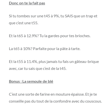
Donc on te la fait pas
Si tu tombes sur une t45 à 9%, tu SAIS que un trap et
que c’est une t55.
Et la t65 à 12.9%? Tu la gardes pour tes brioches.
La t65 à 10%? Parfaite pour la pâte à tarte.
Et la t55 à 11.4%, plus jamais tu fais un gâteau-brique
avec, car tu sais que c’est de la t45.
Bonus : La semoule de blé
C’est une sorte de farine en mouture épaisse. Et je te
conseille pas du tout de la confondre avec du couscous.