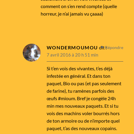
comment on s’en rend compte (quelle
horreur, je n’ai jamais vu çaaaa)
WONDERMOUMOU
dit :
Répondre
7 avril 2016 à 20 h 51 min
Si t’en vois des vivantes, t’es déjà
infestée en général. Et dans ton
paquet, Bio ou pas (et pas seulement
de farine), tu ramènes parfois des
œufs #mioum. Bref je congèle 24h
min mes nouveaux paquets. Et si tu
vois des machins voler bourrés hors
de ton armoire ou de n’importe quel
paquet, t’as des nouveaux copains.