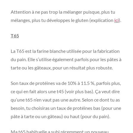
Attention à ne pas trop la mélanger puisque, plus tu
mélanges, plus tu développes le gluten (explication
ici
).
T65
La T65 est la farine blanche utilisée pour la fabrication
du pain. Elle s’utilise également parfois pour les pâtes à
tarte ou les gâteaux, pour un résultat plus robuste.
Son taux de protéines va de 10% à 11.5 %, parfois plus,
ce qui en fait alors une t45 (voir plus bas). Ça veut dire
qu’une t65 n’en vaut pas une autre. Selon ce dont tu as
besoin, tu choisiras un taux de protéines bas (pour une
pâte à tarte ou un gâteau) ou haut (pour du pain).
Ma t65 habituelle a subi récemment un nouveau