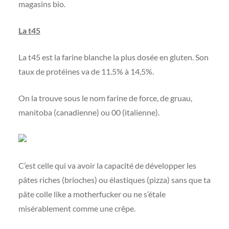
magasins bio.
La t45
La t45 est la farine blanche la plus dosée en gluten. Son
taux de protéines va de 11.5% à 14,5%.
On la trouve sous le nom farine de force, de gruau,
manitoba (canadienne) ou 00 (italienne).
C’est celle qui va avoir la capacité de développer les
pâtes riches (brioches) ou élastiques (pizza) sans que ta
pâte colle like a motherfucker ou ne s’étale
misérablement comme une crêpe.