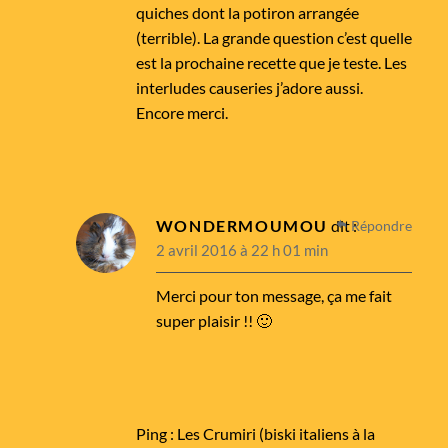
quiches dont la potiron arrangée
(terrible). La grande question c’est quelle
est la prochaine recette que je teste. Les
interludes causeries j’adore aussi.
Encore merci.
WONDERMOUMOU
dit :
Répondre
2 avril 2016 à 22 h 01 min
Merci pour ton message, ça me fait
super plaisir !! 🙂
Ping :
Les Crumiri (biski italiens à la