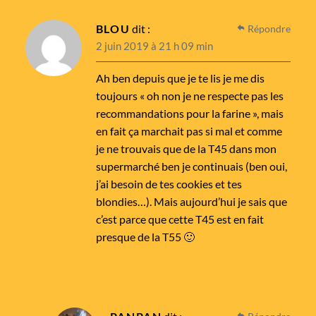
BLOU
dit :
Répondre
2 juin 2019 à 21 h 09 min
Ah ben depuis que je te lis je me dis
toujours « oh non je ne respecte pas les
recommandations pour la farine », mais
en fait ça marchait pas si mal et comme
je ne trouvais que de la T45 dans mon
supermarché ben je continuais (ben oui,
j’ai besoin de tes cookies et tes
blondies…). Mais aujourd’hui je sais que
c’est parce que cette T45 est en fait
presque de la T55 🙂