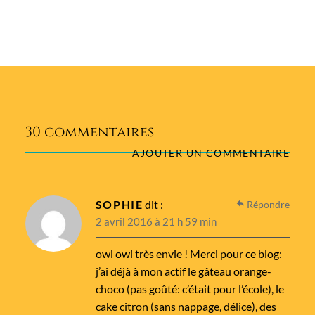
30 commentaires
AJOUTER UN COMMENTAIRE
SOPHIE
dit :
Répondre
2 avril 2016 à 21 h 59 min
owi owi très envie ! Merci pour ce blog:
j’ai déjà à mon actif le gâteau orange-
choco (pas goûté: c’était pour l’école), le
cake citron (sans nappage, délice), des