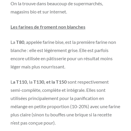
On la trouve dans beaucoup de supermarchés,
magasins bio et sur internet.
Les farines de froment non blanches
La
T80
, appelée farine bise, est la première farine non
blanche : elle est légèrement grise. Elle est parfois
encore utilisée en pâtisserie pour un résultat moins
léger mais plus nourrissant.
L
a
T
110,
la
T130, et la T150
sont respectivement
semi-complète, complète et intégrale. Elles sont
utilisées principalement pour la panification en
mélange en petite proportion (10-20%) avec une farine
plus claire (sinon tu bouffes une brique si la recette
n’est pas conçue pour).