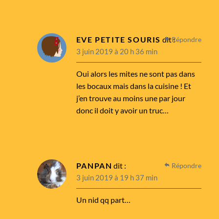
EVE PETITE SOURIS
dit :
Répondre
3 juin 2019 à 20 h 36 min
Oui alors les mites ne sont pas dans
les bocaux mais dans la cuisine ! Et
j’en trouve au moins une par jour
donc il doit y avoir un truc…
PANPAN
dit :
Répondre
3 juin 2019 à 19 h 37 min
Un nid qq part…