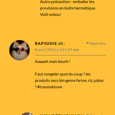
Autre précaution : emballer tes
provisions en boîte hermétique.
Voili voilou!
RAPS0DIE
dit :
Répondre
8 avril 2016 à 14 h 17 min
Aaaaah mais beurk !
Faut congeler quoi du coup ? les
produits secs bio genre farine, riz, pâtes
? #traumatisme