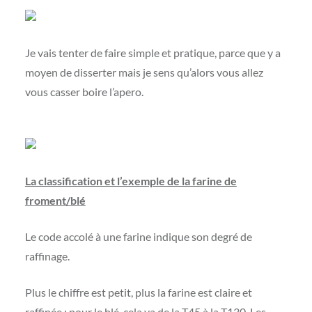
Je vais tenter de faire simple et pratique, parce que y a
moyen de disserter mais je sens qu’alors vous allez
vous casser boire l’apero.
La classification et l’exemple de la farine de
froment/blé
Le code accolé à une farine indique son degré de
raffinage.
Plus le chiffre est petit, plus la farine est claire et
raffinée : pour le blé, cela va de la T45 à la T130. Les