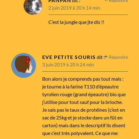
PANPAN
dit :
Répondre
2 juin 2019 à 20 h 14 min
C’est la jungle que jte dis !!
EVE PETITE SOURIS
dit :
Répondre
3 juin 2019 à 20 h 24 min
Bon alors je comprends pas tout mais :
je tourne à la farine T110 d’épeautre
tyrolien rouge (grand épeautre) bio que
j’utilise pour tout sauf pour la brioche.
Je sais pas le taux de protéines (c’est en
sac de 25kg et je stocke dans un fût en
carton) mais dans le descriptif ils disent
que c’est très polyvalent. Ce que me