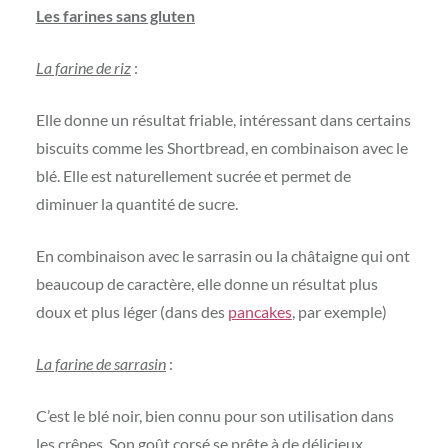
Les farines sans gluten
La farine de riz
:
Elle donne un résultat friable, intéressant dans certains
biscuits comme les Shortbread, en combinaison avec le
blé. Elle est naturellement sucrée et permet de
diminuer la quantité de sucre.
En combinaison avec le sarrasin ou la châtaigne qui ont
beaucoup de caractère, elle donne un résultat plus
doux et plus léger (dans des
pancakes
, par exemple)
La farine de sarrasin
:
C’est le blé noir, bien connu pour son utilisation dans
les crêpes. Son goût corsé se prête à de délicieux