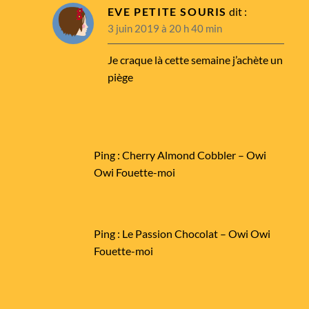
EVE PETITE SOURIS
dit :
3 juin 2019 à 20 h 40 min
Je craque là cette semaine j’achète un
piège
Ping :
Cherry Almond Cobbler – Owi
Owi Fouette-moi
Ping :
Le Passion Chocolat – Owi Owi
Fouette-moi