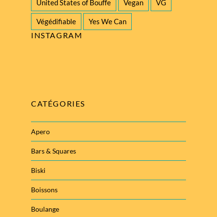
United States of Bouffe
Vegan
VG
Végédifiable
Yes We Can
INSTAGRAM
CATÉGORIES
Apero
Bars & Squares
Biski
Boissons
Boulange