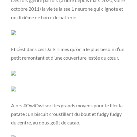
Des fois (genre parfois ça dure depuis mars 2020, voire
octobre 2011) la vie te laisse 1 neurone qui clignote et
un dixième de barre de batterie.
Et c’est dans ces Dark Times qu’on a le plus besoin d’un
petit remontant et d’une couverture lestée du cœur.
Alors #OwiOwi sort les grands moyens pour te filer la
patate : un biscuit croustillant du bout et fudgy fudgy
du centre, au doux goût de cacao.