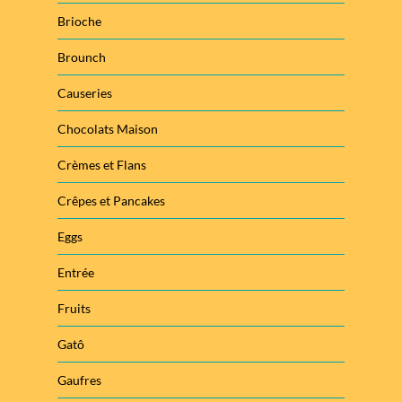
Brioche
Brounch
Causeries
Chocolats Maison
Crèmes et Flans
Crêpes et Pancakes
Eggs
Entrée
Fruits
Gatô
Gaufres