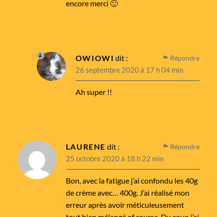
encore merci 🙂
OWIOWI
dit :
Répondre
26 septembre 2020 à 17 h 04 min
Ah super !!
LAURENE
dit :
Répondre
25 octobre 2020 à 18 h 22 min
Bon, avec la fatigue j’ai confondu les 40g
de crème avec… 400g. J’ai réalisé mon
erreur après avoir méticuleusement
tout bien mélangé of course. Du coup j’ai