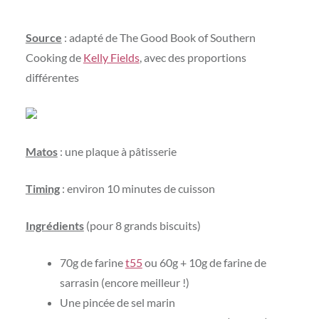
Source
: adapté de The Good Book of Southern
Cooking de
Kelly Fields
, avec des proportions
différentes
Matos
: une plaque à pâtisserie
Timing
: environ 10 minutes de cuisson
Ingrédients
(pour 8 grands biscuits)
70g de farine
t55
ou 60g + 10g de farine de
sarrasin (encore meilleur !)
Une pincée de sel marin