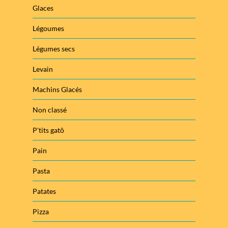
Glaces
Légoumes
Légumes secs
Levain
Machins Glacés
Non classé
P'tits gatô
Pain
Pasta
Patates
Pizza