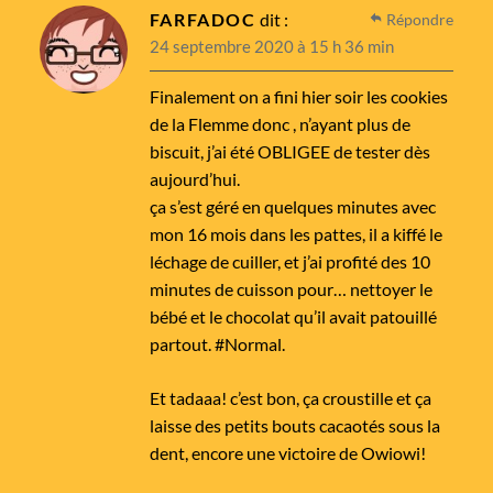
FARFADOC
dit :
Répondre
24 septembre 2020 à 15 h 36 min
Finalement on a fini hier soir les cookies
de la Flemme donc , n’ayant plus de
biscuit, j’ai été OBLIGEE de tester dès
aujourd’hui.
ça s’est géré en quelques minutes avec
mon 16 mois dans les pattes, il a kiffé le
léchage de cuiller, et j’ai profité des 10
minutes de cuisson pour… nettoyer le
bébé et le chocolat qu’il avait patouillé
partout. #Normal.
Et tadaaa! c’est bon, ça croustille et ça
laisse des petits bouts cacaotés sous la
dent, encore une victoire de Owiowi!