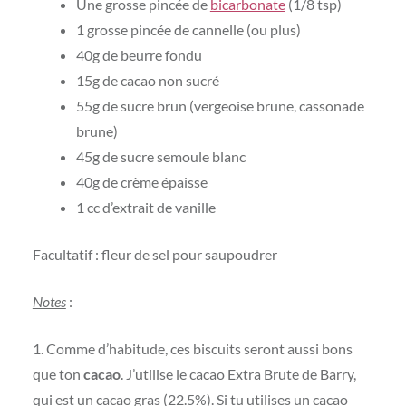
Une grosse pincée de
bicarbonate
(1/8 tsp)
1 grosse pincée de cannelle (ou plus)
40g de beurre fondu
15g de cacao non sucré
55g de sucre brun (vergeoise brune, cassonade
brune)
45g de sucre semoule blanc
40g de crème épaisse
1 cc d’extrait de vanille
Facultatif : fleur de sel pour saupoudrer
Notes
:
1. Comme d’habitude, ces biscuits seront aussi bons
que ton
cacao
. J’utilise le cacao Extra Brute de Barry,
qui est un cacao gras (22.5%). Si tu utilises un cacao