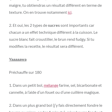
maigre, tu obtiendras un résultat différent en terme de
texture. On en trouve notamment
ici
.
2. Et oui, les 2 types de
sucres
sont importants car
chacun a un effet technique différent à la cuisson. Le
sucre blanc fait croustiller, le brun rend fudgy. Si tu
modifies la recette, le résultat sera différent.
Yaaaaawa
Préchauffe sur 180
1. Dans un petit bol,
mélange
farine, sel, bicarbonate et
cannelle, à l’aide d’un fouet ou d’une cuillère magique.
2. Dans un plus grand bol (j’y fais directement fondre le