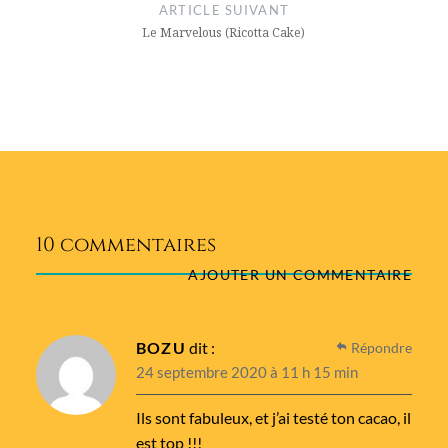
ARTICLE SUIVANT
Le Marvelous (Ricotta Cake)
10 commentaires
AJOUTER UN COMMENTAIRE
BOZU
dit :
Répondre
24 septembre 2020 à 11 h 15 min
Ils sont fabuleux, et j’ai testé ton cacao, il
est top !!!