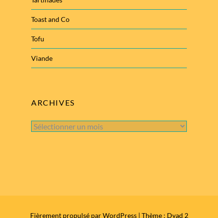
Toast and Co
Tofu
Viande
ARCHIVES
Archives
Fièrement propulsé par WordPress
|
Thème : Dyad 2