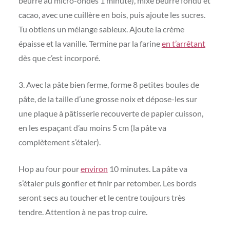
beurre au micro-ondes 1 minute), mixe beurre fondu et
cacao, avec une cuillère en bois, puis ajoute les sucres.
Tu obtiens un mélange sableux. Ajoute la crème
épaisse et la vanille. Termine par la farine
en t’arrêtant
dès que c’est incorporé.
3. Avec la pâte bien ferme, forme 8 petites boules de
pâte, de la taille d’une grosse noix et dépose-les sur
une plaque à pâtisserie recouverte de papier cuisson,
en les espaçant d’au moins 5 cm (la pâte va
complètement s’étaler).
Hop au four pour
environ
10 minutes. La pâte va
s’étaler puis gonfler et finir par retomber. Les bords
seront secs au toucher et le centre toujours très
tendre. Attention à ne pas trop cuire.