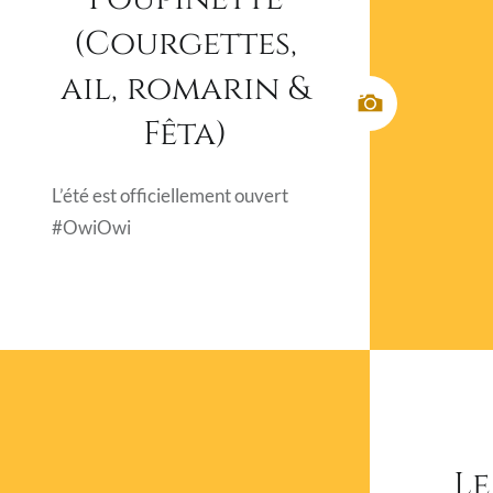
(Courgettes,
ail, romarin &
Fêta)
L’été est officiellement ouvert
#OwiOwi
L