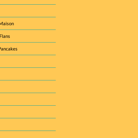
 Maison
Flans
Pancakes