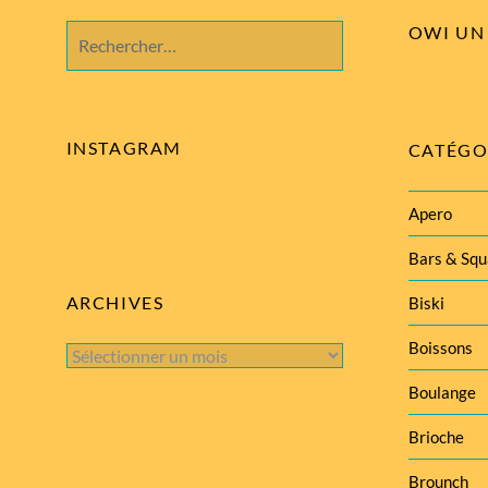
OWI UN 
Rechercher :
INSTAGRAM
CATÉGO
Apero
Bars & Squ
ARCHIVES
Biski
Boissons
Archives
Boulange
Brioche
Brounch