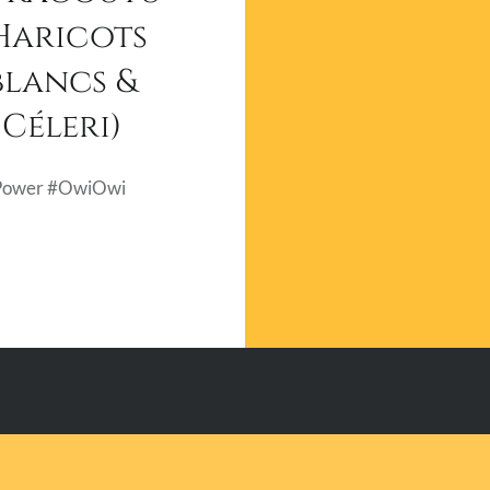
Haricots
blancs &
Céleri)
Power #OwiOwi