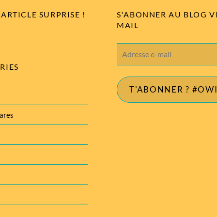
ARTICLE SURPRISE !
S'ABONNER AU BLOG V
MAIL
Adresse
e-
RIES
mail
T'ABONNER ? #OW
ares