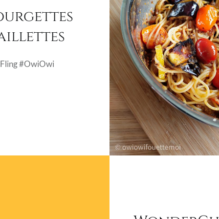
urgettes
aillettes
Fling #OwiOwi