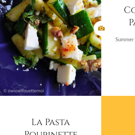
Co
P
Summer 
La Pasta
Poupinette