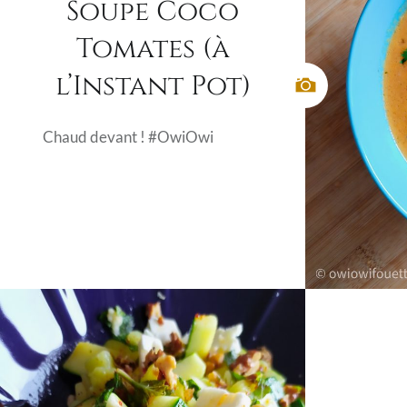
Soupe Coco
Tomates (à
l’Instant Pot)
Chaud devant ! #OwiOwi