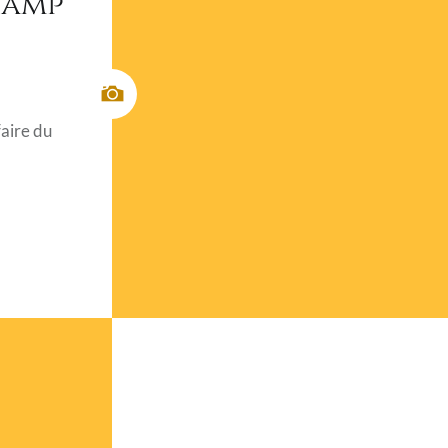
amp
aire du