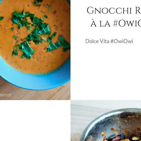
Gnocchi R
à la #Owi
Dolce Vita #OwiOwi