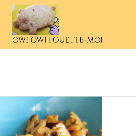
Accéder
au
contenu
principal
OWI OWI FOUETTE-MOI