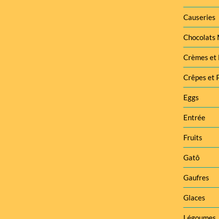
Causeries
Chocolats
Crèmes et 
Crêpes et 
Eggs
Entrée
Fruits
Gatô
Gaufres
Glaces
Légoumes