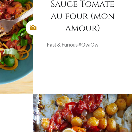
Sauce Tomate
au four (mon
amour)
Fast & Furious #OwiOwi