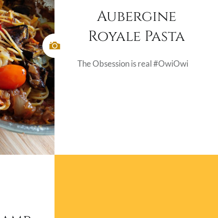
Aubergine
Royale Pasta
The Obsession is real #OwiOwi