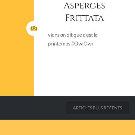
Asperges
Frittata
viens on dit que c’est le
printemps #OwiOwi
ARTICLES PLUS RÉCENTS