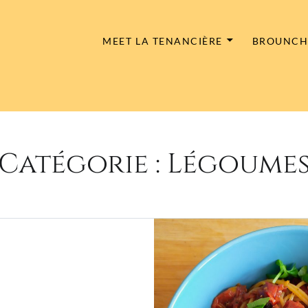
MEET LA TENANCIÈRE
BROUNC
Catégorie :
Légoume