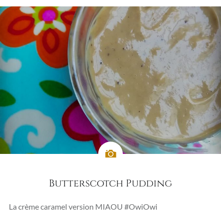
Butterscotch Pudding
La crème caramel version MIAOU #OwiOwi