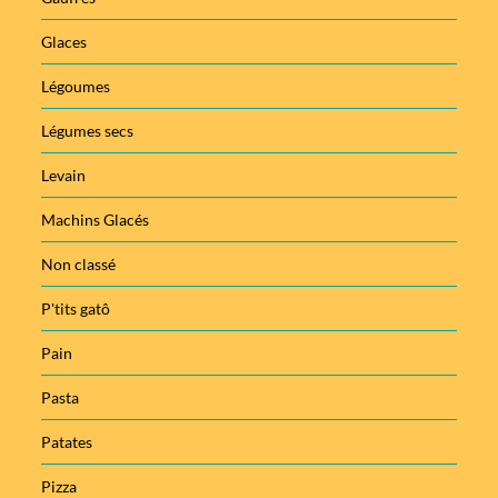
Glaces
Légoumes
Légumes secs
Levain
Machins Glacés
Non classé
P'tits gatô
Pain
Pasta
Patates
Pizza