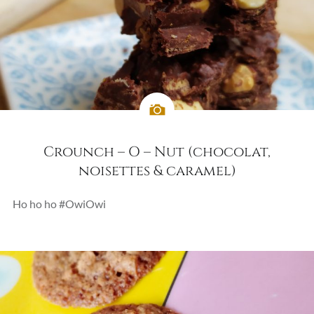
Crounch – O – Nut (chocolat,
noisettes & caramel)
Ho ho ho #OwiOwi