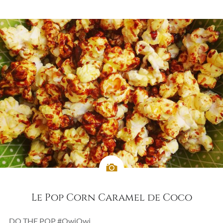
Le Pop Corn Caramel de Coco
DO THE POP #OwiOwi