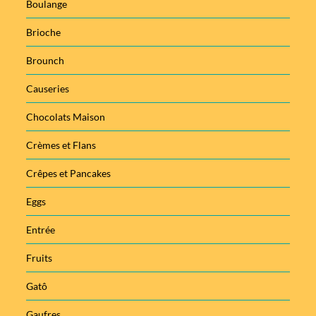
Boulange
Brioche
Brounch
Causeries
Chocolats Maison
Crèmes et Flans
Crêpes et Pancakes
Eggs
Entrée
Fruits
Gatô
Gaufres