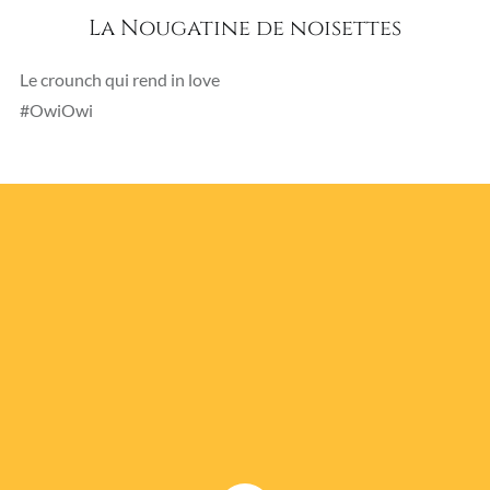
La Nougatine de noisettes
Le crounch qui rend in love
#OwiOwi