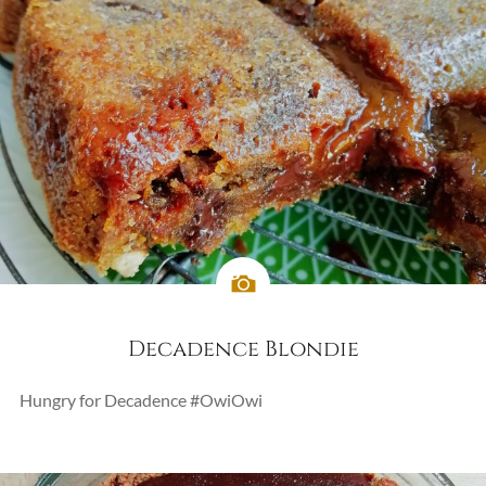
Decadence Blondie
Hungry for Decadence #OwiOwi