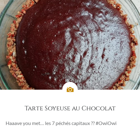
Tarte Soyeuse au Chocolat
Haaave you met… les 7 péchés capitaux ?? #OwiOwi