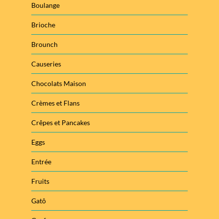
Boulange
Brioche
Brounch
Causeries
Chocolats Maison
Crèmes et Flans
Crêpes et Pancakes
Eggs
Entrée
Fruits
Gatô