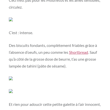
Ceci n’est pas pour les Moufletos et les âmes sensibles,
circulez.
C’est : intense.
Des biscuits fondants, complètement friables grâce à
l’absence d’oeufs, un peu comme les
Shortbread
. Sauf
qu’à côté de la grosse dose de beurre, t’as une grosse
lampée de tahini (pâte de sésame).
Et rien pour adoucir cette petite galette à l’air innocent,