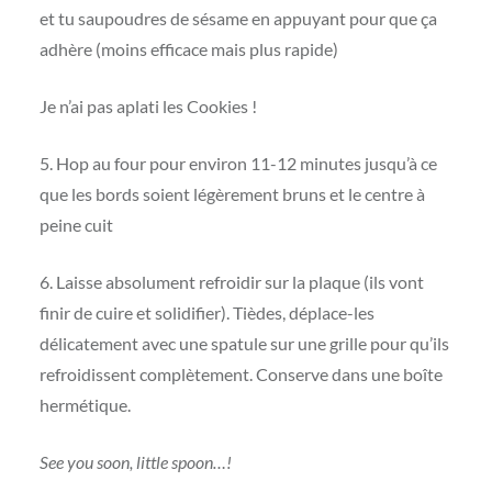
et tu saupoudres de sésame en appuyant pour que ça
adhère (moins efficace mais plus rapide)
Je n’ai pas aplati les Cookies !
5. Hop au four pour environ 11-12 minutes jusqu’à ce
que les bords soient légèrement bruns et le centre à
peine cuit
6. Laisse absolument refroidir sur la plaque (ils vont
finir de cuire et solidifier). Tièdes, déplace-les
délicatement avec une spatule sur une grille pour qu’ils
refroidissent complètement. Conserve dans une boîte
hermétique.
See you soon, little spoon…!