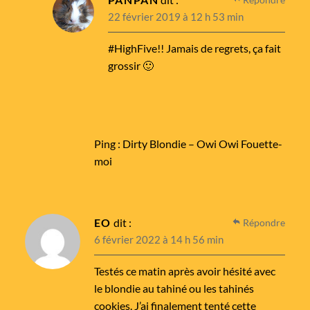
22 février 2019 à 12 h 53 min
#HighFive!! Jamais de regrets, ça fait
grossir 🙂
Ping :
Dirty Blondie – Owi Owi Fouette-
moi
EO
dit :
Répondre
6 février 2022 à 14 h 56 min
Testés ce matin après avoir hésité avec
le blondie au tahiné ou les tahinés
cookies. J’ai finalement tenté cette