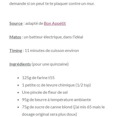
demande si on peut te te plaquer contre un mur.
Source
: adapté de
Bon Appétit
Matos
: un batteur électrique, dans l’idéal
Timing
: 11 minutes de cuisson environ
Ingrédients
(pour une quinzaine)
125g de farine t55
1 petite cc de levure chimique (1/2 tsp)
Une pincée de fleur de sel
95g de beurre à température ambiante
75g de sucre de canne blond (j’ai mis 65 mais le
dosage original sera plus doux)