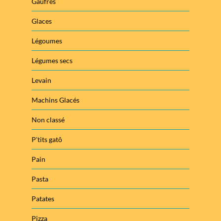
Gaufres
Glaces
Légoumes
Légumes secs
Levain
Machins Glacés
Non classé
P'tits gatô
Pain
Pasta
Patates
Pizza