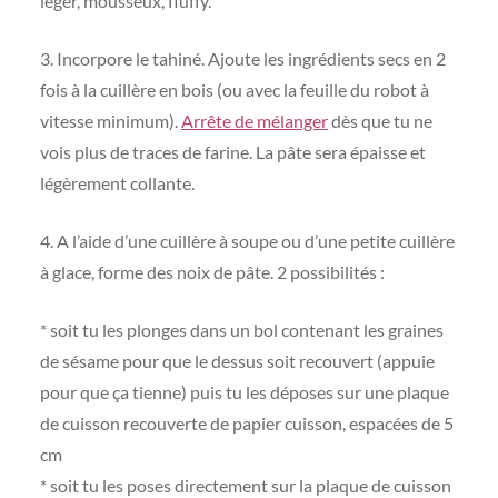
léger, mousseux, fluffy.
3. Incorpore le tahiné. Ajoute les ingrédients secs en 2
fois à la cuillère en bois (ou avec la feuille du robot à
vitesse minimum).
Arrête de mélanger
dès que tu ne
vois plus de traces de farine. La pâte sera épaisse et
légèrement collante.
4. A l’aide d’une cuillère à soupe ou d’une petite cuillère
à glace, forme des noix de pâte. 2 possibilités :
* soit tu les plonges dans un bol contenant les graines
de sésame pour que le dessus soit recouvert (appuie
pour que ça tienne) puis tu les déposes sur une plaque
de cuisson recouverte de papier cuisson, espacées de 5
cm
* soit tu les poses directement sur la plaque de cuisson