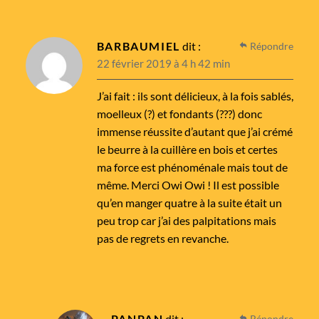
BARBAUMIEL
dit :
Répondre
22 février 2019 à 4 h 42 min
J’ai fait : ils sont délicieux, à la fois sablés,
moelleux (?) et fondants (???) donc
immense réussite d’autant que j’ai crémé
le beurre à la cuillère en bois et certes
ma force est phénoménale mais tout de
même. Merci Owi Owi ! Il est possible
qu’en manger quatre à la suite était un
peu trop car j’ai des palpitations mais
pas de regrets en revanche.
PANPAN
dit :
Répondre