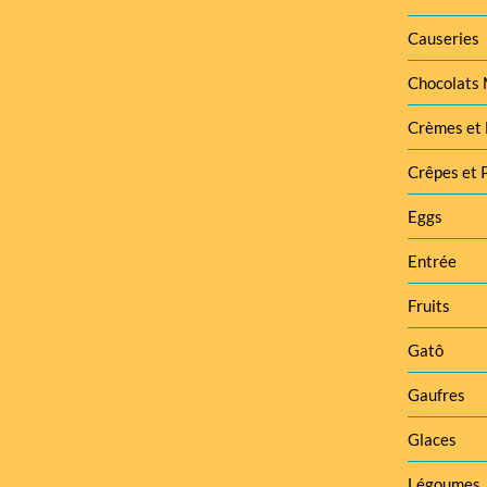
Causeries
Chocolats
Crèmes et 
Crêpes et 
Eggs
Entrée
Fruits
Gatô
Gaufres
Glaces
Légoumes