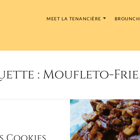
MEET LA TENANCIÈRE
BROUNC
uette :
Moufleto-Fri
s Cookies