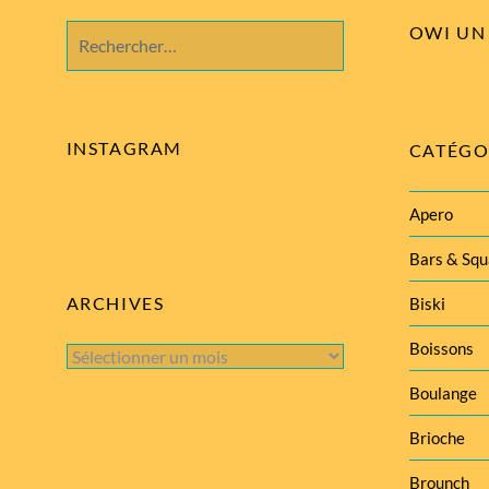
OWI UN 
Rechercher :
INSTAGRAM
CATÉGO
Apero
Bars & Squ
ARCHIVES
Biski
Boissons
Archives
Boulange
Brioche
Brounch