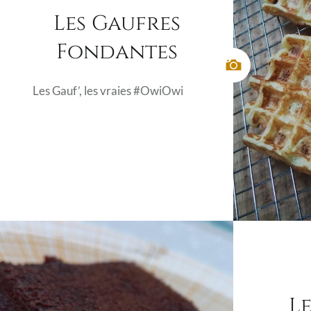
Les Gaufres
Fondantes
Les Gauf’, les vraies #OwiOwi
L