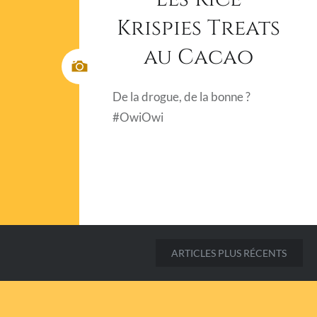
Krispies Treats
au Cacao
De la drogue, de la bonne ?
#OwiOwi
ARTICLES PLUS RÉCENTS