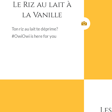
Le Riz au lait à
la Vanille
Ton riz au lait te déprime?
#OwiOwi is here for you
Les