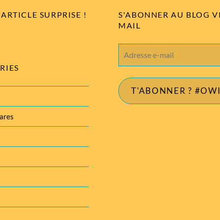
ARTICLE SURPRISE !
S'ABONNER AU BLOG V
MAIL
Adresse
e-
RIES
mail
T'ABONNER ? #OW
ares