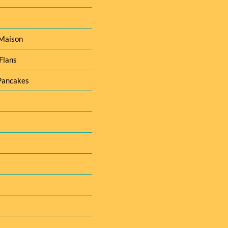
 Maison
Flans
Pancakes