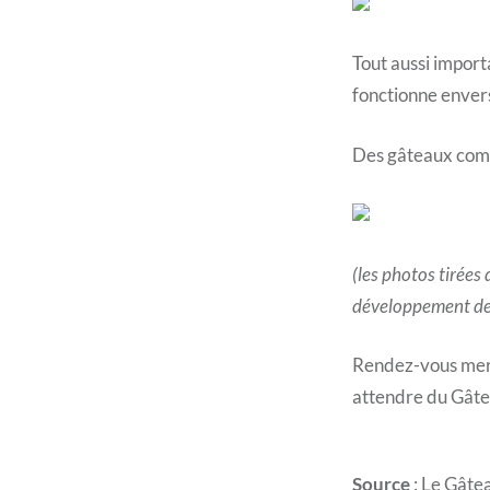
Tout aussi import
fonctionne envers
Des gâteaux comm
(les photos tirées 
développement de 
Rendez-vous mercr
attendre du Gâtea
Source
: Le Gâtea