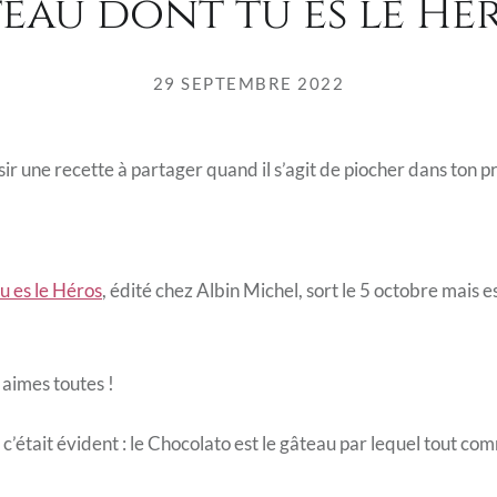
eau dont tu es le Hér
29 SEPTEMBRE 2022
sir une recette à partager quand il s’agit de piocher dans ton pr
u es le Héros
, édité chez Albin Michel, sort le 5 octobre mais e
 aimes toutes !
 c’était évident : le Chocolato est le gâteau par lequel tout c