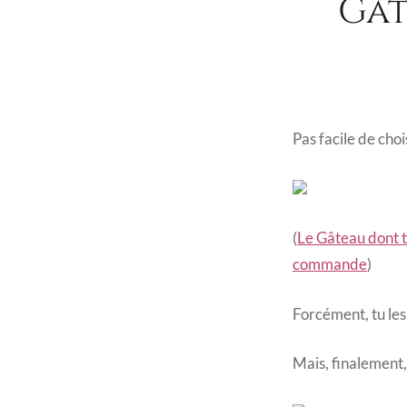
Gât
Pas facile de choi
(
Le Gâteau dont t
commande
)
Forcément, tu les
Mais, finalement,