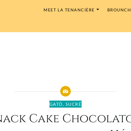
MEET LA TENANCIÈRE
BROUNC
GATÔ
,
SUCRÉ
Snack Cake Chocolato