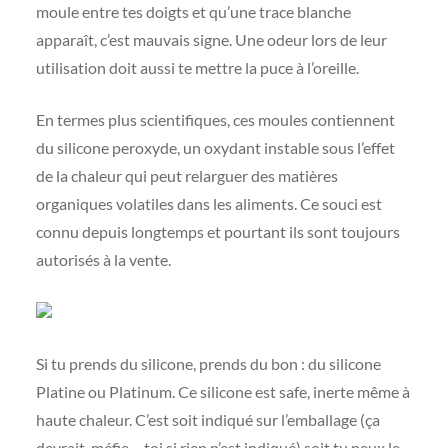
moule entre tes doigts et qu’une trace blanche
apparaît, c’est mauvais signe. Une odeur lors de leur
utilisation doit aussi te mettre la puce à l’oreille.
En termes plus scientifiques, ces moules contiennent
du silicone peroxyde, un oxydant instable sous l’effet
de la chaleur qui peut relarguer des matières
organiques volatiles dans les aliments. Ce souci est
connu depuis longtemps et pourtant ils sont toujours
autorisés à la vente.
Si tu prends du silicone, prends du bon : du silicone
Platine ou Platinum. Ce silicone est safe, inerte même à
haute chaleur. C’est soit indiqué sur l’emballage (ça
devrait, méfie – toi si rien n’est indiqué) soit tu peux le