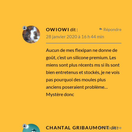
OWIOWI
dit :
Répondre
28 janvier 2020 à 16 h 44 min
Aucun de mes flexipan ne donne de
goût, c’est un silicone premium. Les
miens sont plus récents ms si ils sont
bien entretenus et stockés, je ne vois
pas pourquoi des moules plus
anciens poseraient problème…
Mystère donc
CHANTAL GRIBAUMONT
dit :
Répondre