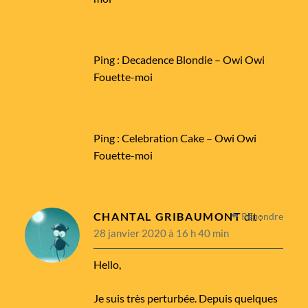
Ping :
Decadence Blondie – Owi Owi
Fouette-moi
Ping :
Celebration Cake – Owi Owi
Fouette-moi
CHANTAL GRIBAUMONT
dit :
Répondre
28 janvier 2020 à 16 h 40 min
Hello,
Je suis très perturbée. Depuis quelques