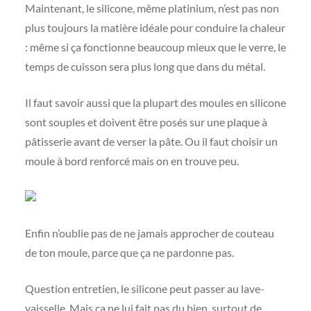
Maintenant, le silicone, même platinium, n’est pas non
plus toujours la matière idéale pour conduire la chaleur
: même si ça fonctionne beaucoup mieux que le verre, le
temps de cuisson sera plus long que dans du métal.
Il faut savoir aussi que la plupart des moules en silicone
sont souples et doivent être posés sur une plaque à
pâtisserie avant de verser la pâte. Ou il faut choisir un
moule à bord renforcé mais on en trouve peu.
Enfin n’oublie pas de ne jamais approcher de couteau
de ton moule, parce que ça ne pardonne pas.
Question entretien, le silicone peut passer au lave-
vaisselle. Mais ça ne lui fait pas du bien, surtout de