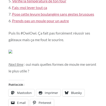
5.
Vérifie la température de ton four
6.
Fais-moi lever tout ça
7.
Pose cette levure boulangère sans gestes brusques
6.
Prends pas un moule pour un autre
Puis lis #OwiOwi. Ça fait pas forcément réussir ses
gâteaux mais ça me fout le sourire.
Next time
: oui mais quelles formes de moule me seront
le plus utile ?
Partager :
Mastodon
Imprimer
Bluesky
E-mail
Pinterest