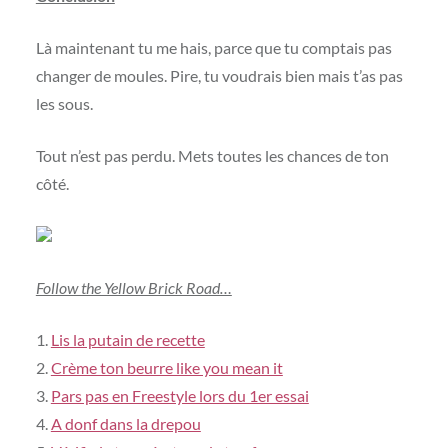
Là maintenant tu me hais, parce que tu comptais pas
changer de moules. Pire, tu voudrais bien mais t’as pas
les sous.
Tout n’est pas perdu. Mets toutes les chances de ton
côté.
Follow the Yellow Brick Road…
1.
Lis la putain de recette
2.
Crème ton beurre like you mean it
3.
Pars pas en Freestyle lors du 1er essai
4.
A donf dans la drepou