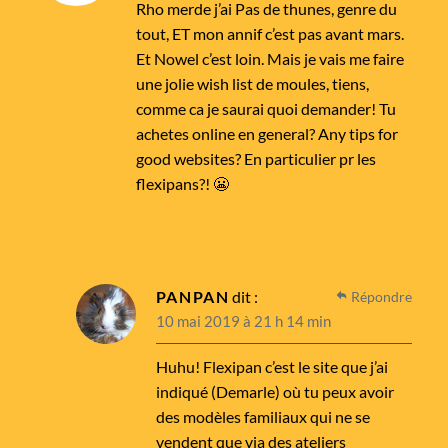
Rho merde j’ai Pas de thunes, genre du
tout, ET mon annif c’est pas avant mars.
Et Nowel c’est loin. Mais je vais me faire
une jolie wish list de moules, tiens,
comme ca je saurai quoi demander! Tu
achetes online en general? Any tips for
good websites? En particulier pr les
flexipans?! 😬
PANPAN
dit :
Répondre
10 mai 2019 à 21 h 14 min
Huhu! Flexipan c’est le site que j’ai
indiqué (Demarle) où tu peux avoir
des modèles familiaux qui ne se
vendent que via des ateliers