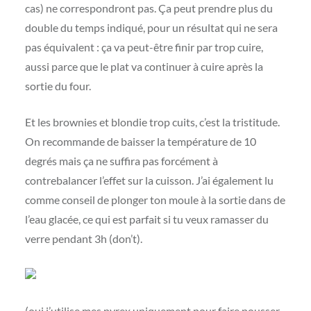
cas) ne correspondront pas. Ça peut prendre plus du
double du temps indiqué, pour un résultat qui ne sera
pas équivalent : ça va peut-être finir par trop cuire,
aussi parce que le plat va continuer à cuire après la
sortie du four.
Et les brownies et blondie trop cuits, c’est la tristitude.
On recommande de baisser la température de 10
degrés mais ça ne suffira pas forcément à
contrebalancer l’effet sur la cuisson. J’ai également lu
comme conseil de plonger ton moule à la sortie dans de
l’eau glacée, ce qui est parfait si tu veux ramasser du
verre pendant 3h (don’t).
(oui j’utilise mes pyrex uniquement pour faire pousser