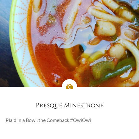
Presque Minestrone
Plaid in a Bowl, the Comeback #OwiOwi