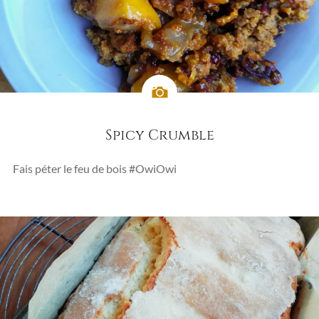
Spicy Crumble
Fais péter le feu de bois #OwiOwi