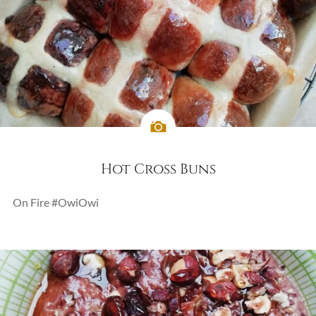
Hot Cross Buns
On Fire #OwiOwi