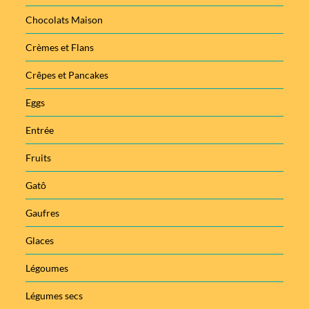
Chocolats Maison
Crèmes et Flans
Crêpes et Pancakes
Eggs
Entrée
Fruits
Gatô
Gaufres
Glaces
Légoumes
Légumes secs