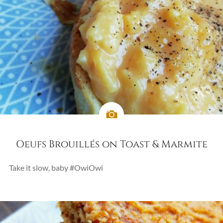
Oeufs Brouillés on Toast & Marmite
Take it slow, baby #OwiOwi