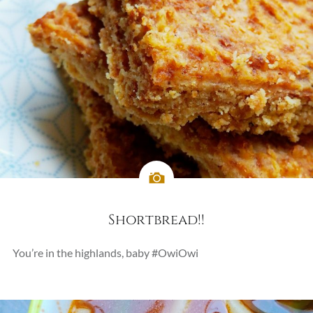
Shortbread!!
You’re in the highlands, baby #OwiOwi