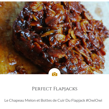
Perfect Flapjacks
Le Chapeau Melon et Bottes de Cuir Du Flapjack #OwiOwi