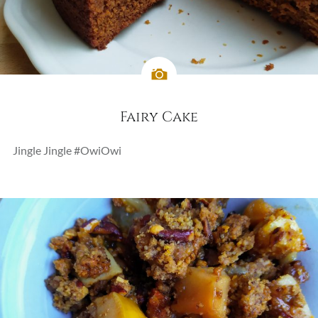
Fairy Cake
Jingle Jingle #OwiOwi