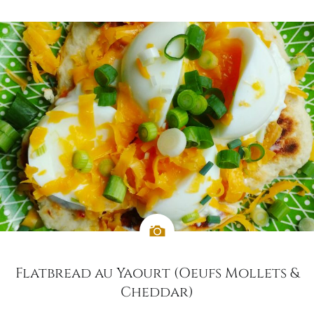
Flatbread au Yaourt (Oeufs Mollets &
Cheddar)