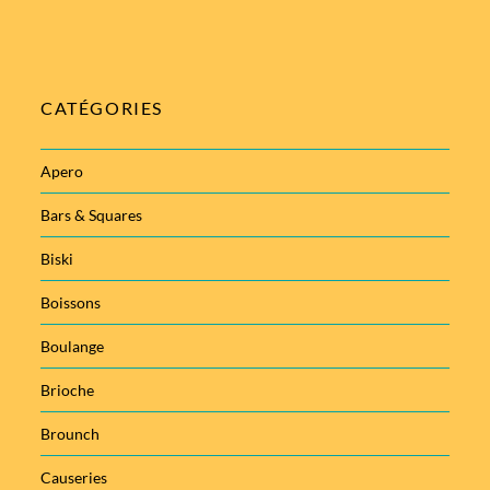
CATÉGORIES
Apero
Bars & Squares
Biski
Boissons
Boulange
Brioche
Brounch
Causeries