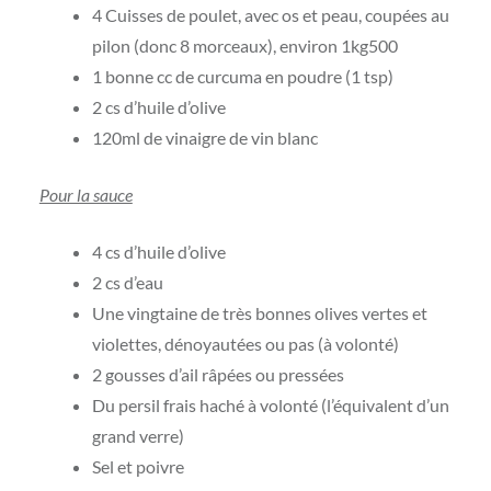
4 Cuisses de poulet, avec os et peau, coupées au
pilon (donc 8 morceaux), environ 1kg500
1 bonne cc de curcuma en poudre (1 tsp)
2 cs d’huile d’olive
120ml de vinaigre de vin blanc
Pour la sauce
4 cs d’huile d’olive
2 cs d’eau
Une vingtaine de très bonnes olives vertes et
violettes, dénoyautées ou pas (à volonté)
2 gousses d’ail râpées ou pressées
Du persil frais haché à volonté (l’équivalent d’un
grand verre)
Sel et poivre