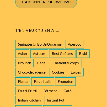
T'ABONNER ? #OWIOWI
T’EN VEUX ? J’EN AI…
5minutesUnBolUnOrgasme
Apérooo
Asian
Astuces
Best Goûters
Biski
Brounch
Cadal
Chatientaucorps
Choco-décadence
Cookies
Epices
Fiesta
Forza Italia
Frometon
Frutti-Frutti
Fétrocho
Gatô
Indian Kitchen
Instant Pot