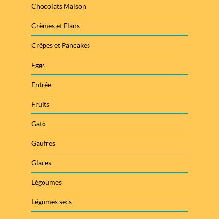
Chocolats Maison
Crèmes et Flans
Crêpes et Pancakes
Eggs
Entrée
Fruits
Gatô
Gaufres
Glaces
Légoumes
Légumes secs