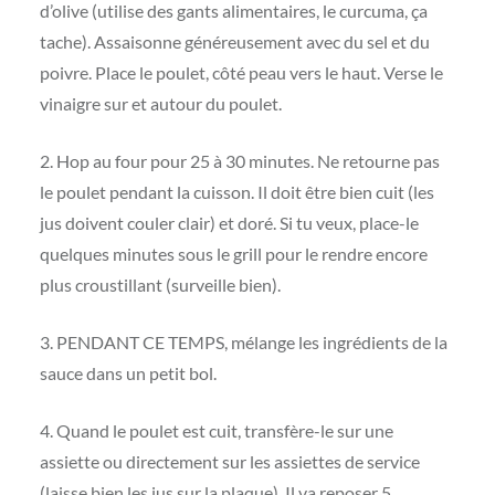
d’olive (utilise des gants alimentaires, le curcuma, ça
tache). Assaisonne généreusement avec du sel et du
poivre. Place le poulet, côté peau vers le haut. Verse le
vinaigre sur et autour du poulet.
2. Hop au four pour 25 à 30 minutes. Ne retourne pas
le poulet pendant la cuisson. Il doit être bien cuit (les
jus doivent couler clair) et doré. Si tu veux, place-le
quelques minutes sous le grill pour le rendre encore
plus croustillant (surveille bien).
3. PENDANT CE TEMPS, mélange les ingrédients de la
sauce dans un petit bol.
4. Quand le poulet est cuit, transfère-le sur une
assiette ou directement sur les assiettes de service
(laisse bien les jus sur la plaque). Il va reposer 5