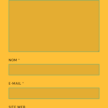
NOM
*
E-MAIL
*
SITE WEB