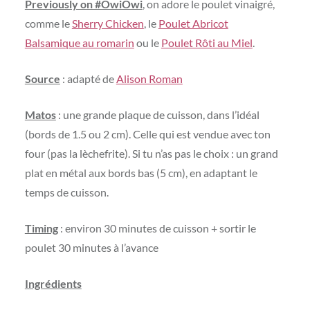
Previously on #OwiOwi
, on adore le poulet vinaigré,
comme le
Sherry Chicken
, le
Poulet Abricot
Balsamique au romarin
ou le
Poulet Rôti au Miel
.
Source
: adapté de
Alison Roman
Matos
: une grande plaque de cuisson, dans l’idéal
(bords de 1.5 ou 2 cm). Celle qui est vendue avec ton
four (pas la lèchefrite). Si tu n’as pas le choix : un grand
plat en métal aux bords bas (5 cm), en adaptant le
temps de cuisson.
Timing
: environ 30 minutes de cuisson + sortir le
poulet 30 minutes à l’avance
Ingrédients