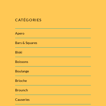
CATÉGORIES
Apero
Bars & Squares
Biski
Boissons
Boulange
Brioche
Brounch
Causeries