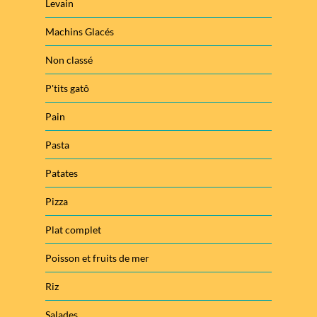
Levain
Machins Glacés
Non classé
P'tits gatô
Pain
Pasta
Patates
Pizza
Plat complet
Poisson et fruits de mer
Riz
Salades