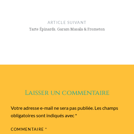
l’article
ARTICLE SUIVANT
Tarte Épinards, Garam Masala & Frometon
Laisser un commentaire
Votre adresse e-mail ne sera pas publiée.
Les champs
obligatoires sont indiqués avec
*
COMMENTAIRE
*