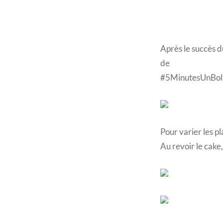
Après le succès 
de
#5MinutesUnBol
Pour varier les pl
Au revoir le cake