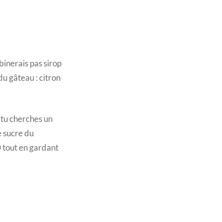
binerais pas sirop
du gâteau : citron
i tu cherches un
e sucre du
 tout en gardant