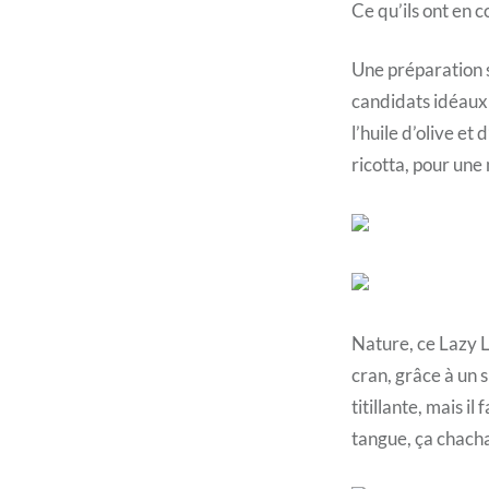
Ce qu’ils ont en
Une préparation si
candidats idéaux 
l’huile d’olive et
ricotta, pour une
Nature, ce Lazy L
cran, grâce à un s
titillante, mais i
tangue, ça chach