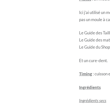
Ici j’ai utilisé u
pas un moule à cak
Le Guide des Tail
Le Guide des mat
Le Guide du Shop
Et un cure-dent.
Timing
: cuisson
Ingrédients
Ingrédients secs