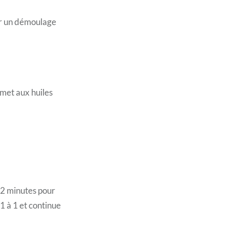
ur un démoulage
ermet aux huiles
t 2 minutes pour
1 à 1 et continue