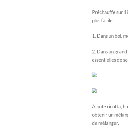
Préchauffe sur 18
plus facile
1. Dans un bol, m
2. Dans un grand b
essentielles de s
Ajoute ricotta, hu
obtenir un mélang
de mélanger.