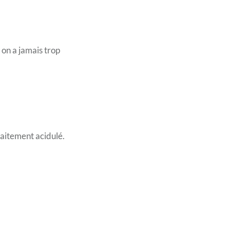
, on a jamais trop
rfaitement acidulé.
.