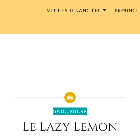
MEET LA TENANCIÈRE
BROUNC
GATÔ
,
SUCRÉ
Le Lazy Lemon